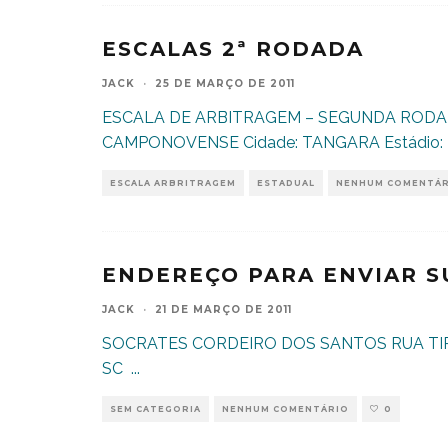
ESCALAS 2ª RODADA
JACK
·
25 DE MARÇO DE 2011
ESCALA DE ARBITRAGEM – SEGUNDA RODAD
CAMPONOVENSE Cidade: TANGARA Estádio: Mu
ESCALA ARBRITRAGEM
ESTADUAL
NENHUM COMENTÁ
ENDEREÇO PARA ENVIAR 
JACK
·
21 DE MARÇO DE 2011
SOCRATES CORDEIRO DOS SANTOS RUA TIR
SC
...
SEM CATEGORIA
NENHUM COMENTÁRIO
0