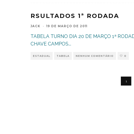
RSULTADOS 1ª RODADA
JACK
·
19 DE MARÇO DE 2011
TABELA TURNO DIA 20 DE MARÇO 1ª RODADA
CHAVE CAMPOS
...
ESTADUAL
TABELA
NENHUM COMENTÁRIO
0
1