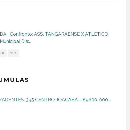
A Confronto: ASS. TANGARAENSE X ATLETICO
nicipal Dia:
...
RIO
0
SUMULAS
ADENTES, 395 CENTRO JOAÇABA – 89600-000 –