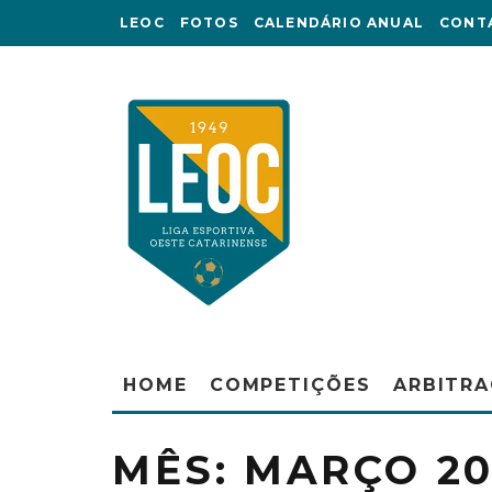
LEOC
FOTOS
CALENDÁRIO ANUAL
CONT
HOME
COMPETIÇÕES
ARBITR
MÊS:
MARÇO 20