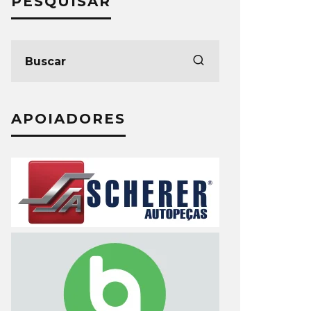
PESQUISAR
APOIADORES