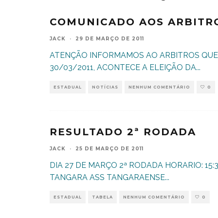
COMUNICADO AOS ARBITR
JACK
·
29 DE MARÇO DE 2011
ATENÇÃO INFORMAMOS AO ARBITROS QUE 
30/03/2011, ACONTECE A ELEIÇÃO DA
...
ESTADUAL
NOTÍCIAS
NENHUM COMENTÁRIO
0
RESULTADO 2ª RODADA
JACK
·
25 DE MARÇO DE 2011
DIA 27 DE MARÇO 2ª RODADA HORARIO: 15:
TANGARA ASS TANGARAENSE
...
ESTADUAL
TABELA
NENHUM COMENTÁRIO
0