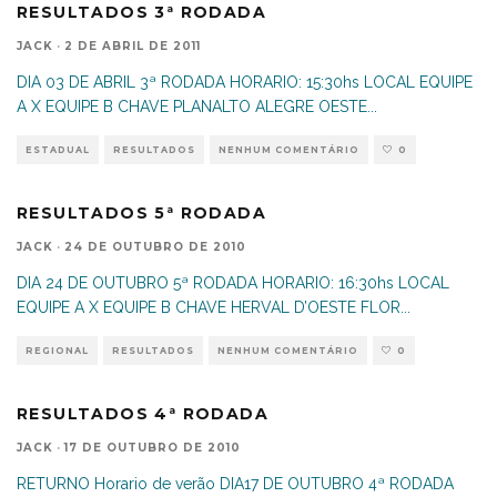
RESULTADOS 3ª RODADA
JACK
·
2 DE ABRIL DE 2011
DIA 03 DE ABRIL 3ª RODADA HORARIO: 15:30hs LOCAL EQUIPE
A X EQUIPE B CHAVE PLANALTO ALEGRE OESTE
...
ESTADUAL
RESULTADOS
NENHUM COMENTÁRIO
0
RESULTADOS 5ª RODADA
JACK
·
24 DE OUTUBRO DE 2010
DIA 24 DE OUTUBRO 5ª RODADA HORARIO: 16:30hs LOCAL
EQUIPE A X EQUIPE B CHAVE HERVAL D’OESTE FLOR
...
REGIONAL
RESULTADOS
NENHUM COMENTÁRIO
0
RESULTADOS 4ª RODADA
JACK
·
17 DE OUTUBRO DE 2010
RETURNO Horario de verão DIA17 DE OUTUBRO 4ª RODADA