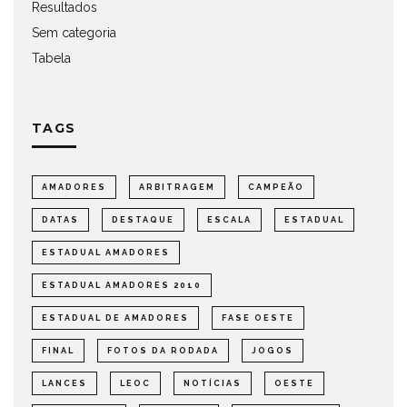
Resultados
Sem categoria
Tabela
TAGS
AMADORES
ARBITRAGEM
CAMPEÃO
DATAS
DESTAQUE
ESCALA
ESTADUAL
ESTADUAL AMADORES
ESTADUAL AMADORES 2010
ESTADUAL DE AMADORES
FASE OESTE
FINAL
FOTOS DA RODADA
JOGOS
LANCES
LEOC
NOTÍCIAS
OESTE