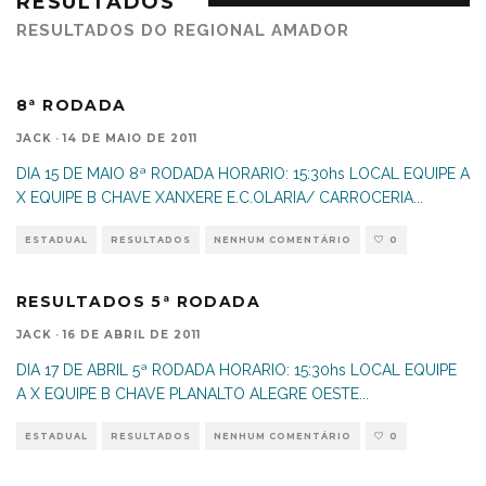
RESULTADOS
RESULTADOS DO REGIONAL AMADOR
8ª RODADA
JACK
·
14 DE MAIO DE 2011
DIA 15 DE MAIO 8ª RODADA HORARIO: 15:30hs LOCAL EQUIPE A
X EQUIPE B CHAVE XANXERE E.C.OLARIA/ CARROCERIA
...
ESTADUAL
RESULTADOS
NENHUM COMENTÁRIO
0
RESULTADOS 5ª RODADA
JACK
·
16 DE ABRIL DE 2011
DIA 17 DE ABRIL 5ª RODADA HORARIO: 15:30hs LOCAL EQUIPE
A X EQUIPE B CHAVE PLANALTO ALEGRE OESTE
...
ESTADUAL
RESULTADOS
NENHUM COMENTÁRIO
0