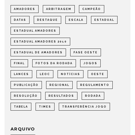
AMADORES
ARBITRAGEM
CAMPEÃO
DATAS
DESTAQUE
ESCALA
ESTADUAL
ESTADUAL AMADORES
ESTADUAL AMADORES 2010
ESTADUAL DE AMADORES
FASE OESTE
FINAL
FOTOS DA RODADA
JOGOS
LANCES
LEOC
NOTÍCIAS
OESTE
PUBLICAÇÃO
REGIONAL
REGULAMENTO
RESOLUÇÃO
RESULTADOS
RODADA
TABELA
TIMES
TRANSFERÊNCIA JOGO
ARQUIVO