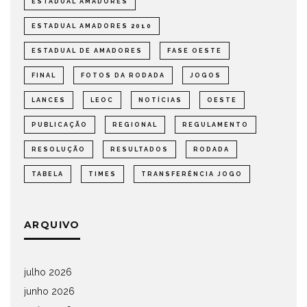
ESTADUAL AMADORES
ESTADUAL AMADORES 2010
ESTADUAL DE AMADORES
FASE OESTE
FINAL
FOTOS DA RODADA
JOGOS
LANCES
LEOC
NOTÍCIAS
OESTE
PUBLICAÇÃO
REGIONAL
REGULAMENTO
RESOLUÇÃO
RESULTADOS
RODADA
TABELA
TIMES
TRANSFERÊNCIA JOGO
ARQUIVO
julho 2026
junho 2026