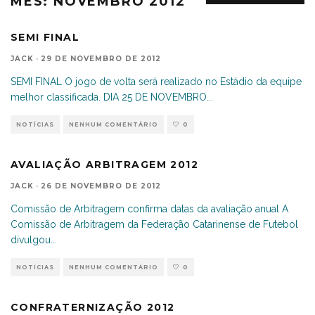
MÊS:
NOVEMBRO 2012
SEMI FINAL
JACK
·
29 DE NOVEMBRO DE 2012
SEMI FINAL O jogo de volta será realizado no Estádio da equipe
melhor classificada. DIA 25 DE NOVEMBRO
...
NOTÍCIAS
NENHUM COMENTÁRIO
0
AVALIAÇÃO ARBITRAGEM 2012
JACK
·
26 DE NOVEMBRO DE 2012
Comissão de Arbitragem confirma datas da avaliação anual A
Comissão de Arbitragem da Federação Catarinense de Futebol
divulgou
...
NOTÍCIAS
NENHUM COMENTÁRIO
0
CONFRATERNIZAÇÃO 2012