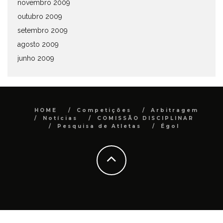
novembro 2009
outubro 2009
setembro 2009
agosto 2009
junho 2009
HOME
Competições
Arbitragem
Notícias
COMISSÃO DISCIPLINAR
Pesquisa de Atletas
Égol