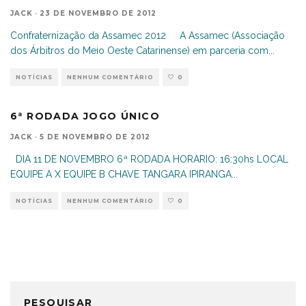
JACK
·
23 DE NOVEMBRO DE 2012
Confraternização da Assamec 2012 A Assamec (Associação
dos Árbitros do Meio Oeste Catarinense) em parceria com
...
NOTÍCIAS
NENHUM COMENTÁRIO
0
6ª RODADA JOGO ÚNICO
JACK
·
5 DE NOVEMBRO DE 2012
DIA 11 DE NOVEMBRO 6ª RODADA HORARIO: 16:30hs LOCAL
EQUIPE A X EQUIPE B CHAVE TANGARA IPIRANGA
...
NOTÍCIAS
NENHUM COMENTÁRIO
0
PESQUISAR