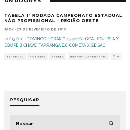
AMADORES
TABELA 1ª RODADA CAMPEONATO ESTADUAL
NÃO PROFISSIONAL – REGIÃO OESTE
JACK
·
27 DE FEVEREIRO DE 2010
21/03/10 – DOMINGO HORÁRIO 15:30HS LOCAL EQUIPE A X
EQUIPE B CHAVE ITAPIRANGA E.C COMETA X S.E SÃO
...
ESTADUAL
NOTÍCIAS
TABELA
NENHUM COMENTÁRIO
0
PESQUISAR