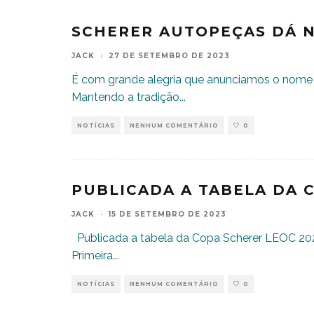
SCHERER AUTOPEÇAS DÁ N
JACK
·
27 DE SETEMBRO DE 2023
É com grande alegria que anunciamos o nome 
Mantendo a tradição
...
NOTÍCIAS
NENHUM COMENTÁRIO
0
PUBLICADA A TABELA DA C
JACK
·
15 DE SETEMBRO DE 2023
Publicada a tabela da Copa Scherer LEOC 2023
Primeira
...
NOTÍCIAS
NENHUM COMENTÁRIO
0