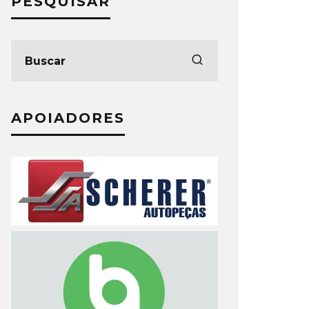
PESQUISAR
APOIADORES