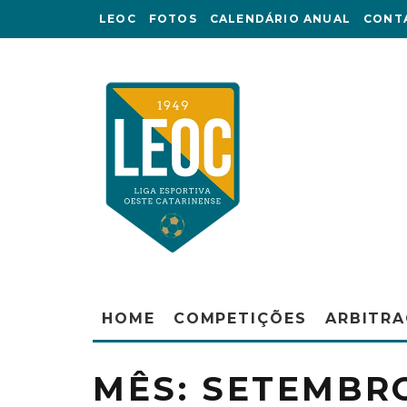
LEOC
FOTOS
CALENDÁRIO ANUAL
CONT
HOME
COMPETIÇÕES
ARBITR
MÊS:
SETEMBRO