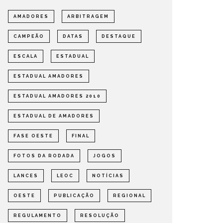
AMADORES
ARBITRAGEM
CAMPEÃO
DATAS
DESTAQUE
ESCALA
ESTADUAL
ESTADUAL AMADORES
ESTADUAL AMADORES 2010
ESTADUAL DE AMADORES
FASE OESTE
FINAL
FOTOS DA RODADA
JOGOS
LANCES
LEOC
NOTÍCIAS
OESTE
PUBLICAÇÃO
REGIONAL
REGULAMENTO
RESOLUÇÃO