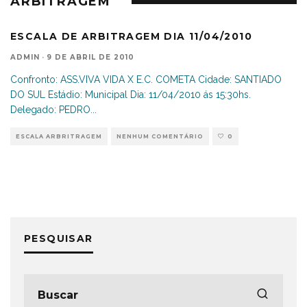
ARBITRAGEM
ESCALA DE ARBITRAGEM DIA 11/04/2010
ADMIN
·
9 DE ABRIL DE 2010
Confronto: ASS.VIVA VIDA X E.C. COMETA Cidade: SANTIADO
DO SUL Estádio: Municipal Dia: 11/04/2010 ás 15:30hs.
Delegado: PEDRO
...
ESCALA ARBRITRAGEM
NENHUM COMENTÁRIO
0
PESQUISAR