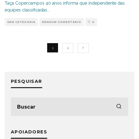
Taça Copercampos 40 anos informa que independente das
equipes classificadas
...
SEM CATEGORIA
NENHUM COMENTÁRIO
0
1
2
PESQUISAR
APOIADORES