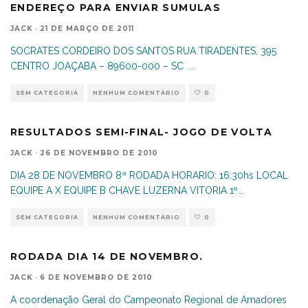
ENDEREÇO PARA ENVIAR SUMULAS
JACK
·
21 DE MARÇO DE 2011
SOCRATES CORDEIRO DOS SANTOS RUA TIRADENTES, 395
CENTRO JOAÇABA – 89600-000 – SC
...
SEM CATEGORIA
NENHUM COMENTÁRIO
0
RESULTADOS SEMI-FINAL- JOGO DE VOLTA
JACK
·
26 DE NOVEMBRO DE 2010
DIA 28 DE NOVEMBRO 8ª RODADA HORARIO: 16:30hs LOCAL
EQUIPE A X EQUIPE B CHAVE LUZERNA VITORIA 1º
...
SEM CATEGORIA
NENHUM COMENTÁRIO
0
RODADA DIA 14 DE NOVEMBRO.
JACK
·
6 DE NOVEMBRO DE 2010
A coordenação Geral do Campeonato Regional de Amadores