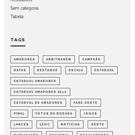
Sem categoria
Tabela
TAGS
AMADORES
ARBITRAGEM
CAMPEÃO
DATAS
DESTAQUE
ESCALA
ESTADUAL
ESTADUAL AMADORES
ESTADUAL AMADORES 2010
ESTADUAL DE AMADORES
FASE OESTE
FINAL
FOTOS DA RODADA
JOGOS
LANCES
LEOC
NOTÍCIAS
OESTE