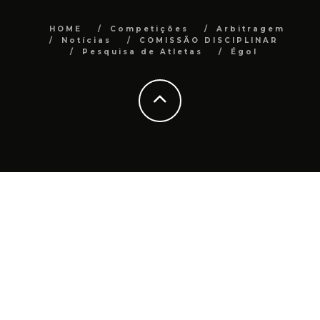
HOME
Competições
Arbitragem
Notícias
COMISSÃO DISCIPLINAR
Pesquisa de Atletas
Égol