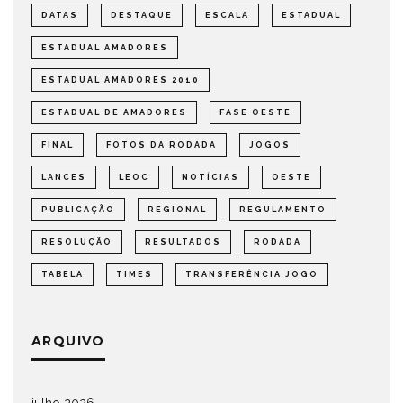
DATAS
DESTAQUE
ESCALA
ESTADUAL
ESTADUAL AMADORES
ESTADUAL AMADORES 2010
ESTADUAL DE AMADORES
FASE OESTE
FINAL
FOTOS DA RODADA
JOGOS
LANCES
LEOC
NOTÍCIAS
OESTE
PUBLICAÇÃO
REGIONAL
REGULAMENTO
RESOLUÇÃO
RESULTADOS
RODADA
TABELA
TIMES
TRANSFERÊNCIA JOGO
ARQUIVO