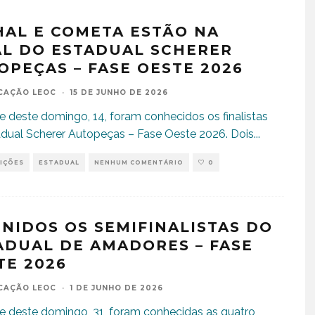
HAL E COMETA ESTÃO NA
AL DO ESTADUAL SCHERER
OPEÇAS – FASE OESTE 2026
CAÇÃO LEOC
·
15 DE JUNHO DE 2026
e deste domingo, 14, foram conhecidos os finalistas
dual Scherer Autopeças – Fase Oeste 2026. Dois
...
IÇÕES
ESTADUAL
NENHUM COMENTÁRIO
0
INIDOS OS SEMIFINALISTAS DO
ADUAL DE AMADORES – FASE
TE 2026
CAÇÃO LEOC
·
1 DE JUNHO DE 2026
e deste domingo, 31, foram conhecidas as quatro