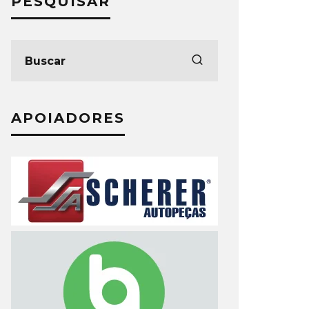
PESQUISAR
APOIADORES