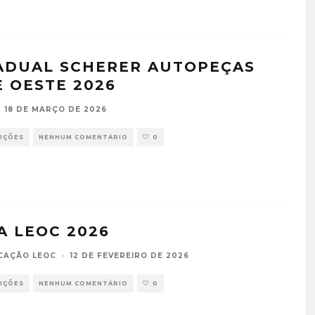
ADUAL SCHERER AUTOPEÇAS
E OESTE 2026
18 DE MARÇO DE 2026
IÇÕES
NENHUM COMENTÁRIO
0
A LEOC 2026
CAÇÃO LEOC
·
12 DE FEVEREIRO DE 2026
IÇÕES
NENHUM COMENTÁRIO
0