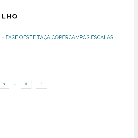
JULHO
– FASE OESTE TAÇA COPERCAMPOS ESCALAS
3
…
8