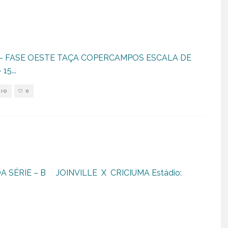
– FASE OESTE TAÇA COPERCAMPOS ESCALA DE
 15
...
RIO
0
 SÉRIE – B JOINVILLE X CRICIUMA Estádio: