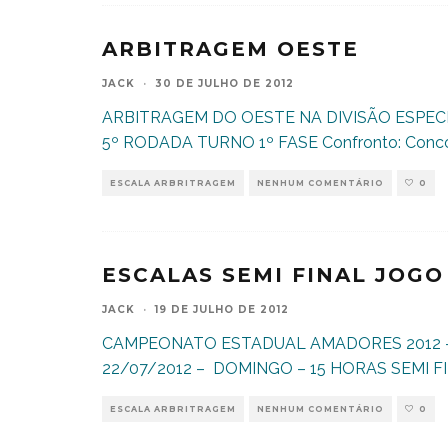
ARBITRAGEM OESTE
JACK
·
30 DE JULHO DE 2012
ARBITRAGEM DO OESTE NA DIVISÃO ESPECIA
5º RODADA TURNO 1º FASE Confronto: Concór
ESCALA ARBRITRAGEM
NENHUM COMENTÁRIO
0
ESCALAS SEMI FINAL JOGO
JACK
·
19 DE JULHO DE 2012
CAMPEONATO ESTADUAL AMADORES 2012 
22/07/2012 – DOMINGO – 15 HORAS SEMI FI
ESCALA ARBRITRAGEM
NENHUM COMENTÁRIO
0