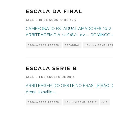
ESCALA DA FINAL
JACK
·
10 DE AGOSTO DE 2012
CAMPEONATO ESTADUAL AMADORES 2012 
ARBITRAGEM DIA 12/08/2012 – DOMINGO –
ESCALA ARBRITRAGEM
ESTADUAL
NENHUM COMENTÁ
ESCALA SERIE B
JACK
·
1 DE AGOSTO DE 2012
ARBITRAGEM DO OESTE NO BRASILEIRÃO DA
Arena Joinville –
...
ESCALA ARBRITRAGEM
NENHUM COMENTÁRIO
0