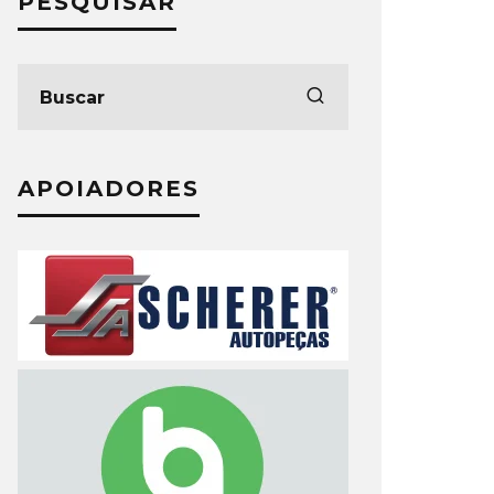
PESQUISAR
APOIADORES