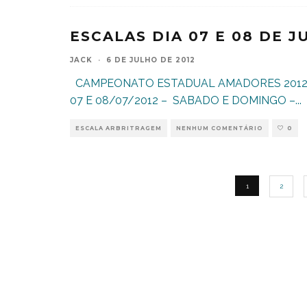
ESCALAS DIA 07 E 08 DE 
JACK
·
6 DE JULHO DE 2012
CAMPEONATO ESTADUAL AMADORES 2012 
07 E 08/07/2012 – SABADO E DOMINGO –
...
ESCALA ARBRITRAGEM
NENHUM COMENTÁRIO
0
1
2