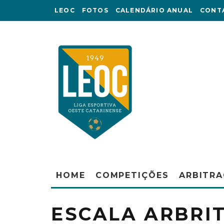
LEOC
FOTOS
CALENDÁRIO ANUAL
CONT
HOME
COMPETIÇÕES
ARBITR
ESCALA ARBRI