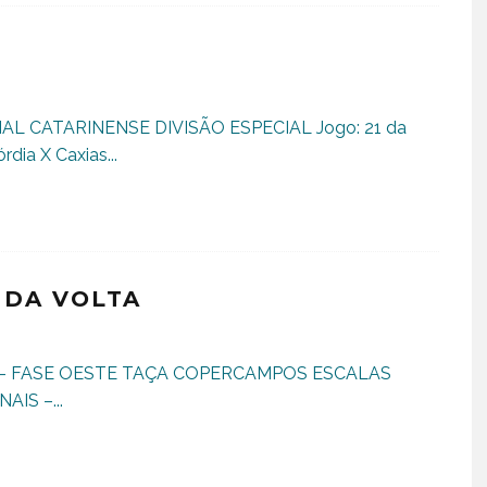
L CATARINENSE DIVISÃO ESPECIAL Jogo: 21 da
dia X Caxias
...
 DA VOLTA
– FASE OESTE TAÇA COPERCAMPOS ESCALAS
NAIS –
...