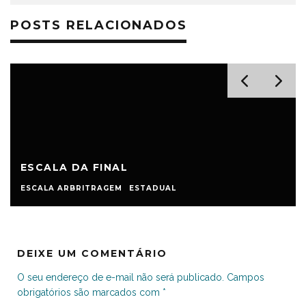
POSTS RELACIONADOS
ESCALA DA FINAL
ESCALA ARBRITRAGEM
ESTADUAL
DEIXE UM COMENTÁRIO
O seu endereço de e-mail não será publicado.
Campos
obrigatórios são marcados com
*