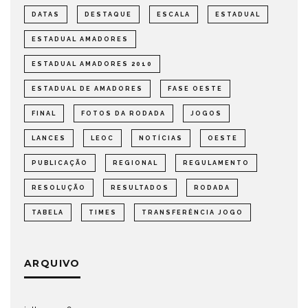
DATAS
DESTAQUE
ESCALA
ESTADUAL
ESTADUAL AMADORES
ESTADUAL AMADORES 2010
ESTADUAL DE AMADORES
FASE OESTE
FINAL
FOTOS DA RODADA
JOGOS
LANCES
LEOC
NOTÍCIAS
OESTE
PUBLICAÇÃO
REGIONAL
REGULAMENTO
RESOLUÇÃO
RESULTADOS
RODADA
TABELA
TIMES
TRANSFERÊNCIA JOGO
ARQUIVO