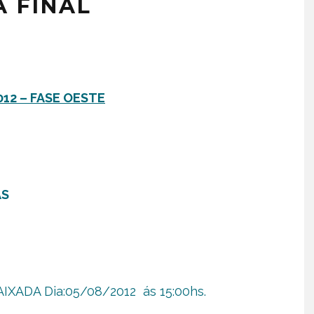
A FINAL
2 – FASE OESTE
AS
IXADA Dia:05/08/2012 ás 15:00hs.