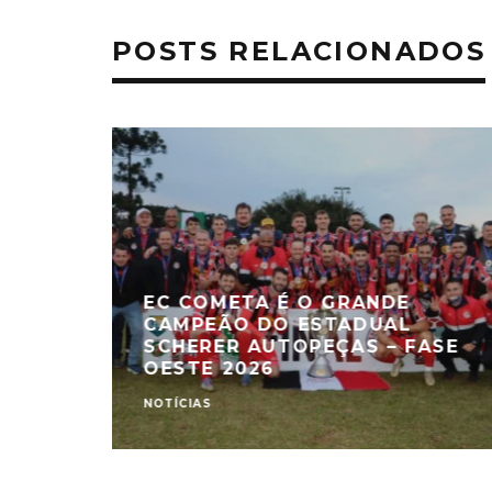
POSTS RELACIONADOS
EC COMETA É O GRANDE
CAMPEÃO DO ESTADUAL
SCHERER AUTOPEÇAS – FASE
OESTE 2026
NOTÍCIAS