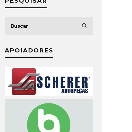
PESQUISAR
APOIADORES