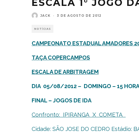
ESCALA 1° JOGO D
JACK
·
3 DE AGOSTO DE 2012
NOTÍCIAS
CAMPEONATO ESTADUAL AMADORES 201
TAÇA COPERCAMPOS
ESCALA DE ARBITRAGEM
DIA 05/08/2012 – DOMINGO – 15 HOR
FINAL – JOGOS DE IDA
Confronto: IPIRANGA X COMETA
Cidade: SÃO JOSE DO CEDRO Estádio: BA