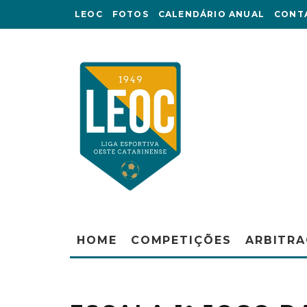
LEOC
FOTOS
CALENDÁRIO ANUAL
CONT
HOME
COMPETIÇÕES
ARBITR