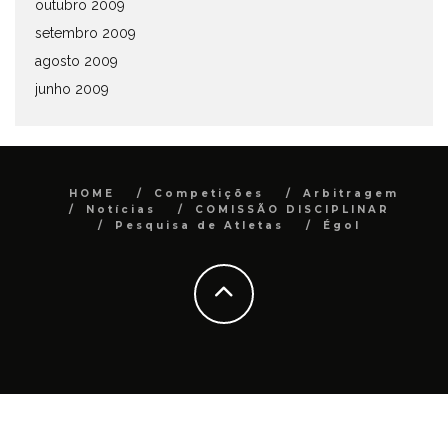
outubro 2009
setembro 2009
agosto 2009
junho 2009
HOME
Competições
Arbitragem
Notícias
COMISSÃO DISCIPLINAR
Pesquisa de Atletas
Égol