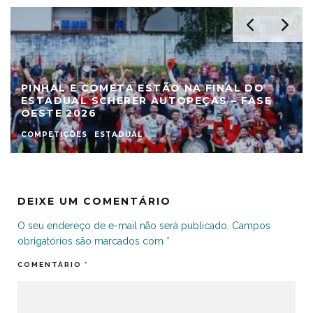
PINHAL E COMETA ESTÃO NA FINAL DO
ESTADUAL SCHERER AUTOPEÇAS – FASE
OESTE 2026
COMPETIÇÕES
ESTADUAL
DEIXE UM COMENTÁRIO
O seu endereço de e-mail não será publicado.
Campos
obrigatórios são marcados com
*
COMENTÁRIO
*