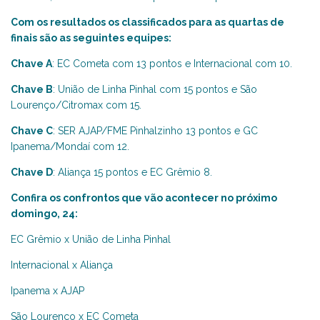
Com os resultados os classificados para as quartas de
finais são as seguintes equipes:
Chave A
: EC Cometa com 13 pontos e Internacional com 10.
Chave B
: União de Linha Pinhal com 15 pontos e São
Lourenço/Citromax com 15.
Chave C
: SER AJAP/FME Pinhalzinho 13 pontos e GC
Ipanema/Mondaí com 12.
Chave D
: Aliança 15 pontos e EC Grêmio 8.
Confira os confrontos que vão acontecer no próximo
domingo, 24
:
EC Grêmio x União de Linha Pinhal
Internacional x Aliança
Ipanema x AJAP
São Lourenço x EC Cometa