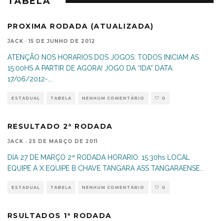
TABELA
PROXIMA RODADA (ATUALIZADA)
JACK
·
15 DE JUNHO DE 2012
ATENÇÃO NOS HORARIOS DOS JOGOS: TODOS INICIAM AS
15:00HS A PARTIR DE AGORA! JOGO DA “IDA” DATA:
17/06/2012-
...
ESTADUAL
TABELA
NENHUM COMENTÁRIO
0
RESULTADO 2ª RODADA
JACK
·
25 DE MARÇO DE 2011
DIA 27 DE MARÇO 2ª RODADA HORARIO: 15:30hs LOCAL
EQUIPE A X EQUIPE B CHAVE TANGARA ASS TANGARAENSE
...
ESTADUAL
TABELA
NENHUM COMENTÁRIO
0
RSULTADOS 1ª RODADA