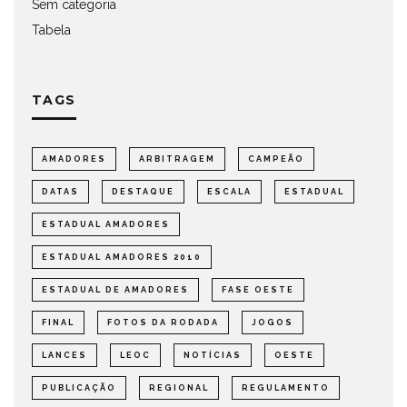
Sem categoria
Tabela
TAGS
AMADORES
ARBITRAGEM
CAMPEÃO
DATAS
DESTAQUE
ESCALA
ESTADUAL
ESTADUAL AMADORES
ESTADUAL AMADORES 2010
ESTADUAL DE AMADORES
FASE OESTE
FINAL
FOTOS DA RODADA
JOGOS
LANCES
LEOC
NOTÍCIAS
OESTE
PUBLICAÇÃO
REGIONAL
REGULAMENTO