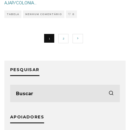
AJAP/COLONIA
...
TABELA
NENHUM COMENTÁRIO
0
1
2
PESQUISAR
APOIADORES