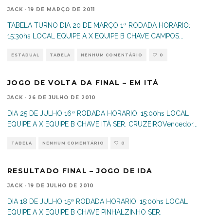
JACK
·
19 DE MARÇO DE 2011
TABELA TURNO DIA 20 DE MARÇO 1ª RODADA HORARIO:
15:30hs LOCAL EQUIPE A X EQUIPE B CHAVE CAMPOS
...
ESTADUAL
TABELA
NENHUM COMENTÁRIO
0
JOGO DE VOLTA DA FINAL – EM ITÁ
JACK
·
26 DE JULHO DE 2010
DIA 25 DE JULHO 16ª RODADA HORARIO: 15:00hs LOCAL
EQUIPE A X EQUIPE B CHAVE ITÁ SER. CRUZEIROVencedor
...
TABELA
NENHUM COMENTÁRIO
0
RESULTADO FINAL – JOGO DE IDA
JACK
·
19 DE JULHO DE 2010
DIA 18 DE JULHO 15ª RODADA HORARIO: 15:00hs LOCAL
EQUIPE A X EQUIPE B CHAVE PINHALZINHO SER.