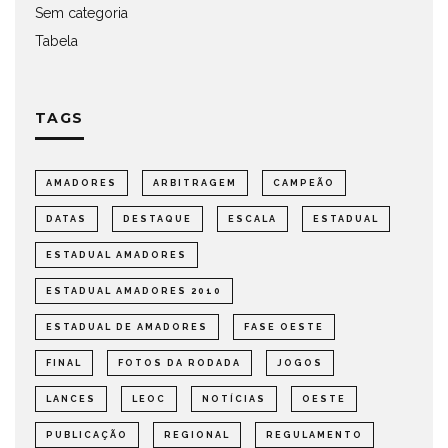
Sem categoria
Tabela
TAGS
AMADORES
ARBITRAGEM
CAMPEÃO
DATAS
DESTAQUE
ESCALA
ESTADUAL
ESTADUAL AMADORES
ESTADUAL AMADORES 2010
ESTADUAL DE AMADORES
FASE OESTE
FINAL
FOTOS DA RODADA
JOGOS
LANCES
LEOC
NOTÍCIAS
OESTE
PUBLICAÇÃO
REGIONAL
REGULAMENTO