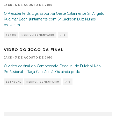
JACK
·
6 DE AGOSTO DE 2010
O Presidente da Liga Esportiva Oeste Catarinense Sr. Angelo
Rudimar Bechi juntamente com Sr. Jackson Luiz Nunes
estiveram
...
FOTOS
NENHUM COMENTÁRIO
0
VIDEO DO JOGO DA FINAL
JACK
·
3 DE AGOSTO DE 2010
O video da final do Campeonato Estadual de Futebol Não
Profissional – Taça Capitão Itá. Ou ainda pode
...
ESTADUAL
NENHUM COMENTÁRIO
0