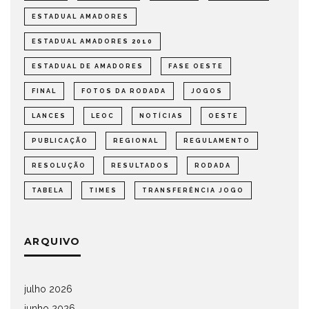
ESTADUAL AMADORES
ESTADUAL AMADORES 2010
ESTADUAL DE AMADORES
FASE OESTE
FINAL
FOTOS DA RODADA
JOGOS
LANCES
LEOC
NOTÍCIAS
OESTE
PUBLICAÇÃO
REGIONAL
REGULAMENTO
RESOLUÇÃO
RESULTADOS
RODADA
TABELA
TIMES
TRANSFERÊNCIA JOGO
ARQUIVO
julho 2026
junho 2026