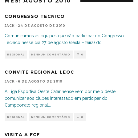
MÊS:
AGOSTO 2010
CONGRESSO TECNICO
JACK
·
24 DE AGOSTO DE 2010
Comunicamos as equipes que irão participar no Congresso
Tecnico nesse dia 27 de agosto (sexta – feira) do
...
REGIONAL
NENHUM COMENTÁRIO
0
CONVITE REGIONAL LEOC
JACK
·
6 DE AGOSTO DE 2010
A Liga Esportiva Oeste Catarinense vem por meio deste
comunicar aos clubes interessado em participar do
Campeonato regional
...
REGIONAL
NENHUM COMENTÁRIO
0
VISITA A FCF