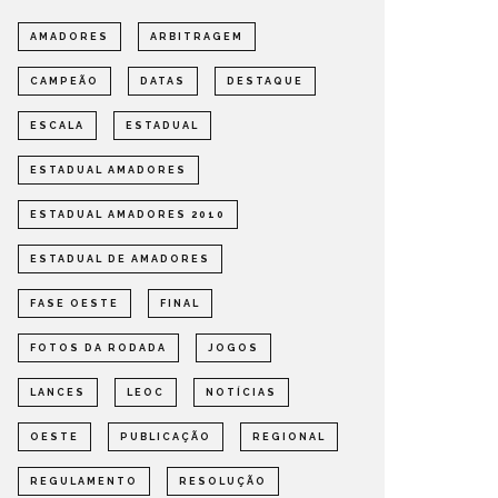
AMADORES
ARBITRAGEM
CAMPEÃO
DATAS
DESTAQUE
ESCALA
ESTADUAL
ESTADUAL AMADORES
ESTADUAL AMADORES 2010
ESTADUAL DE AMADORES
FASE OESTE
FINAL
FOTOS DA RODADA
JOGOS
FOTOS DA RODADA FINAL
LANCES
LEOC
NOTÍCIAS
OTOS
OESTE
PUBLICAÇÃO
REGIONAL
REGULAMENTO
RESOLUÇÃO