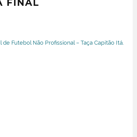
 FINAL
de Futebol Não Profissional – Taça Capitão Itá.