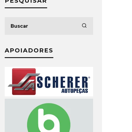
PESQUISAR
APOIADORES