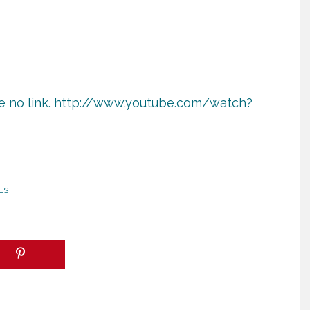
 no link.
http://www.youtube.com/watch?
ES