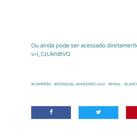
Ou ainda pode ser acessado diretamente
v=i_C1Ukhl8VQ
CAMPEÃO
ESTADUAL AMADORES 2010
FINAL
LANC