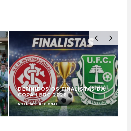
DEFINIDOS OS FINALISTAS DA
COPA LEOC 2026
NOTÍCIAS
REGIONAL
F