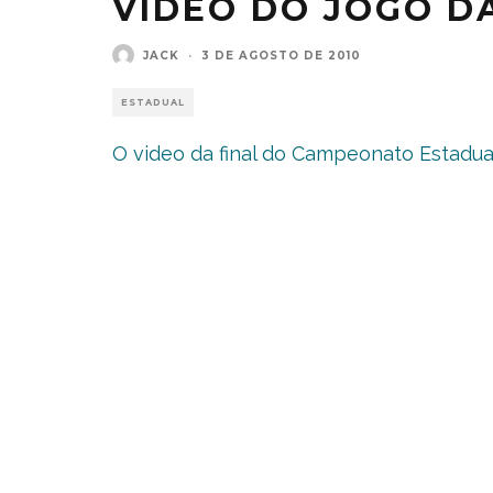
VIDEO DO JOGO DA
JACK
·
3 DE AGOSTO DE 2010
ESTADUAL
O video da final do Campeonato Estadual 