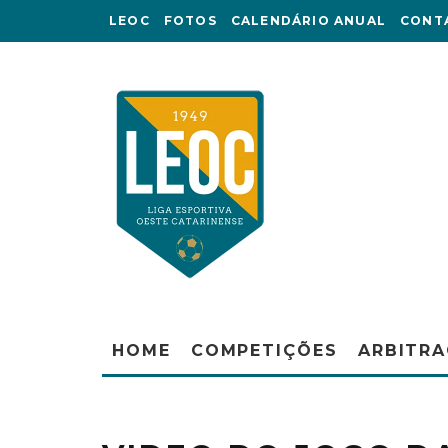
LEOC
FOTOS
CALENDÁRIO ANUAL
CONT
HOME
COMPETIÇÕES
ARBITR