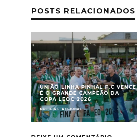
POSTS RELACIONADOS
UNIÃO LINHA PINHAL F.C VENCE
É O GRANDE CAMPEÃO DA
COPA LEOC 2026
NOTÍCIAS
REGIONAL