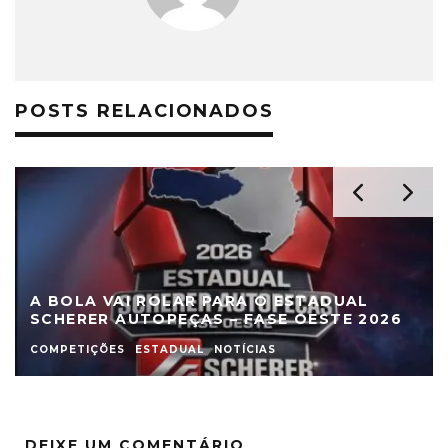
POSTS RELACIONADOS
A BOLA VAI ROLAR PARA O ESTADUAL
SCHERER AUTOPEÇAS – FASE OESTE 2026
COMPETIÇÕES
ESTADUAL
NOTÍCIAS
DEIXE UM COMENTÁRIO