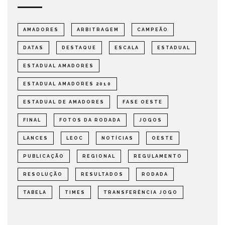
AMADORES
ARBITRAGEM
CAMPEÃO
DATAS
DESTAQUE
ESCALA
ESTADUAL
ESTADUAL AMADORES
ESTADUAL AMADORES 2010
ESTADUAL DE AMADORES
FASE OESTE
FINAL
FOTOS DA RODADA
JOGOS
LANCES
LEOC
NOTÍCIAS
OESTE
PUBLICAÇÃO
REGIONAL
REGULAMENTO
RESOLUÇÃO
RESULTADOS
RODADA
TABELA
TIMES
TRANSFERÊNCIA JOGO