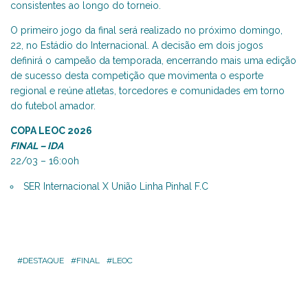
consistentes ao longo do torneio.
O primeiro jogo da final será realizado no próximo domingo,
22, no Estádio do Internacional. A decisão em dois jogos
definirá o campeão da temporada, encerrando mais uma edição
de sucesso desta competição que movimenta o esporte
regional e reúne atletas, torcedores e comunidades em torno
do futebol amador.
COPA LEOC 2026
FINAL – IDA
22/03 – 16:00h
SER Internacional X União Linha Pinhal F.C
DESTAQUE
FINAL
LEOC