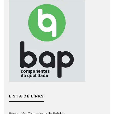
LISTA DE LINKS
Federação Catarinense de Futebol