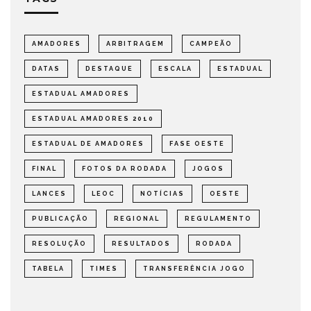
AMADORES
ARBITRAGEM
CAMPEÃO
DATAS
DESTAQUE
ESCALA
ESTADUAL
ESTADUAL AMADORES
ESTADUAL AMADORES 2010
ESTADUAL DE AMADORES
FASE OESTE
FINAL
FOTOS DA RODADA
JOGOS
LANCES
LEOC
NOTÍCIAS
OESTE
PUBLICAÇÃO
REGIONAL
REGULAMENTO
RESOLUÇÃO
RESULTADOS
RODADA
TABELA
TIMES
TRANSFERÊNCIA JOGO