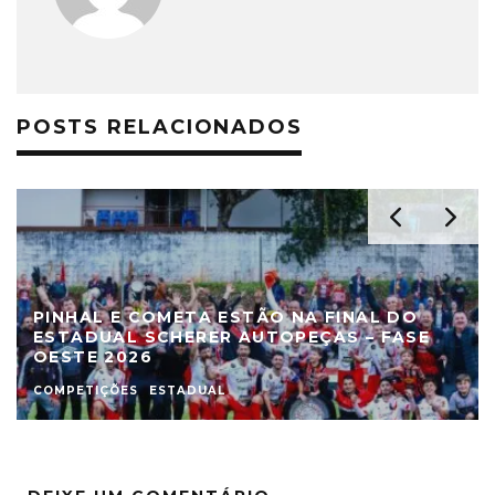
POSTS RELACIONADOS
PINHAL E COMETA ESTÃO NA FINAL DO
ESTADUAL SCHERER AUTOPEÇAS – FASE
OESTE 2026
COMPETIÇÕES
ESTADUAL