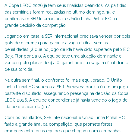
A Copa LEOC 2026 já tem seus finalistas definidos. As partidas
das semifinais foram realizadas no último domingo, 15, e
confirmaram SER Internacional e União Linha Pinhal F.C na
grande decisão da competição.
Jogando em casa, a SER Internacional precisava vencer por dois
gols de diferença para garantir a vaga da final sem as
penalidades, já que no jogo de ida havia sido superada pelo E.C
Beija Flor por 1 a 0. A equipe teve uma atuação dominante e
venceu pelo placar de 4 a 0, garantindo sua vaga na final diante
de sua torcida.
Na outra semifinal, o confronto foi mais equilibrado. O União
Linha Pinhal F.C superou a SER Primavera por 1 a 0 em um jogo
bastante disputado, assegurando presença na decisão da Copa
LEOC 2026. A equipe concordiense já havia vencido o jogo de
ida pelo placar de 3 a 2.
Com os resultados, SER Internacional e União Linha Pinhal F.C
farão a grande final da competição, que promete fortes
emoções entre duas equipes que chegam com campanhas