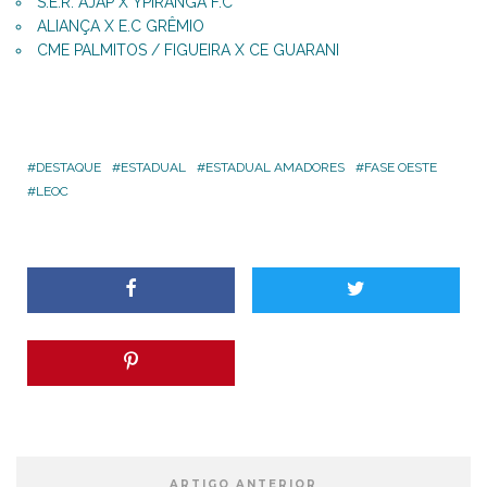
S.E.R. AJAP X YPIRANGA F.C
ALIANÇA X E.C GRÊMIO
CME PALMITOS / FIGUEIRA X CE GUARANI
DESTAQUE
ESTADUAL
ESTADUAL AMADORES
FASE OESTE
LEOC
ARTIGO ANTERIOR