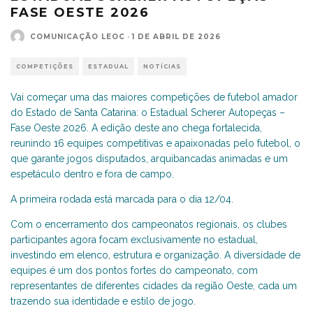
FASE OESTE 2026
COMUNICAÇÃO LEOC
·
1 DE ABRIL DE 2026
COMPETIÇÕES
ESTADUAL
NOTÍCIAS
Vai começar uma das maiores competições de futebol amador
do Estado de Santa Catarina: o Estadual Scherer Autopeças –
Fase Oeste 2026. A edição deste ano chega fortalecida,
reunindo 16 equipes competitivas e apaixonadas pelo futebol, o
que garante jogos disputados, arquibancadas animadas e um
espetáculo dentro e fora de campo.
A primeira rodada está marcada para o dia 12/04.
Com o encerramento dos campeonatos regionais, os clubes
participantes agora focam exclusivamente no estadual,
investindo em elenco, estrutura e organização. A diversidade de
equipes é um dos pontos fortes do campeonato, com
representantes de diferentes cidades da região Oeste, cada um
trazendo sua identidade e estilo de jogo.