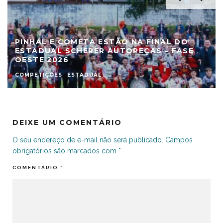
PINHAL E COMETA ESTÃO NA FINAL DO
ESTADUAL SCHERER AUTOPEÇAS – FASE
OESTE 2026
COMPETIÇÕES
ESTADUAL
DEIXE UM COMENTÁRIO
O seu endereço de e-mail não será publicado.
Campos
obrigatórios são marcados com
*
COMENTÁRIO
*