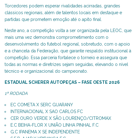
Torcedores podem esperar rivalidades acirradas, grandes
clássicos regionais, além de talentos locais em destaque e
partidas que prometem emoção até o apito final.
Neste ano, a competição volta a ser organizada pela LEOC, que
mais uma vez demonstra comprometimento com o
desenvolvimento do futebol regional, sobretudo, com o apoio
e a chancela da Federação, que garante respaldo institucional à
competição. Essa parceria fortalece o torneio e assegura que
todas as normas e diretrizes sejam seguidas, elevando o nível
técnico e organizacional do campeonato.
ESTADUAL SCHERER AUTOPEÇAS – FASE OESTE 2026
1ª RODADA
EC COMETA X SERC GUARANY
INTERNACIONAL X SAO CARLOS FC
CER OURO VERDE X SÃO LOURENÇO/CITROMAX
E.C BEIHA-FLOR X UNIÃO LINHA PINHAL F.C
G.C IPANEMA X SE INDEPENDENTE