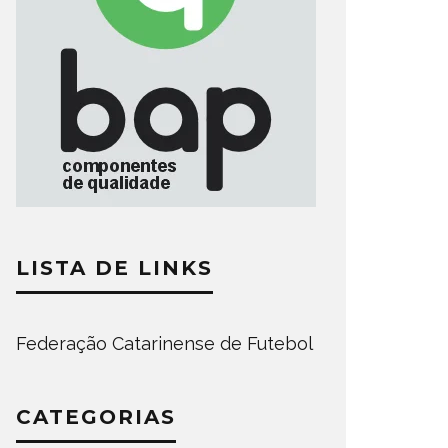
LISTA DE LINKS
Federação Catarinense de Futebol
CATEGORIAS