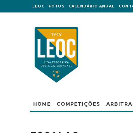
LEOC
FOTOS
CALENDÁRIO ANUAL
CONT
HOME
COMPETIÇÕES
ARBITR