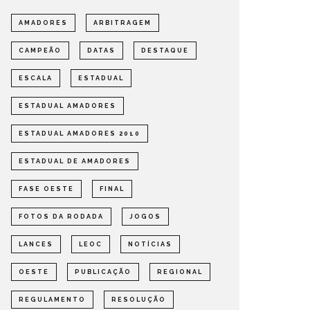
AMADORES
ARBITRAGEM
CAMPEÃO
DATAS
DESTAQUE
ESCALA
ESTADUAL
ESTADUAL AMADORES
ESTADUAL AMADORES 2010
ESTADUAL DE AMADORES
FASE OESTE
FINAL
FOTOS DA RODADA
JOGOS
LANCES
LEOC
NOTÍCIAS
OESTE
PUBLICAÇÃO
REGIONAL
REGULAMENTO
RESOLUÇÃO