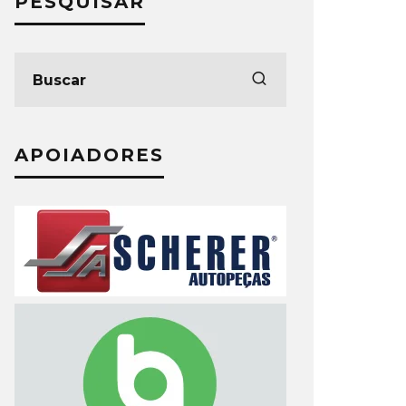
PESQUISAR
APOIADORES