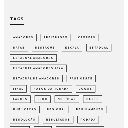
TAGS
AMADORES
ARBITRAGEM
CAMPEÃO
DATAS
DESTAQUE
ESCALA
ESTADUAL
ESTADUAL AMADORES
ESTADUAL AMADORES 2010
ESTADUAL DE AMADORES
FASE OESTE
FINAL
FOTOS DA RODADA
JOGOS
LANCES
LEOC
NOTÍCIAS
OESTE
PUBLICAÇÃO
REGIONAL
REGULAMENTO
RESOLUÇÃO
RESULTADOS
RODADA