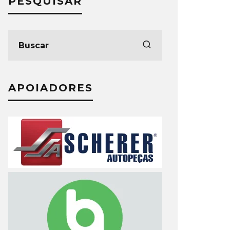
PESQUISAR
APOIADORES