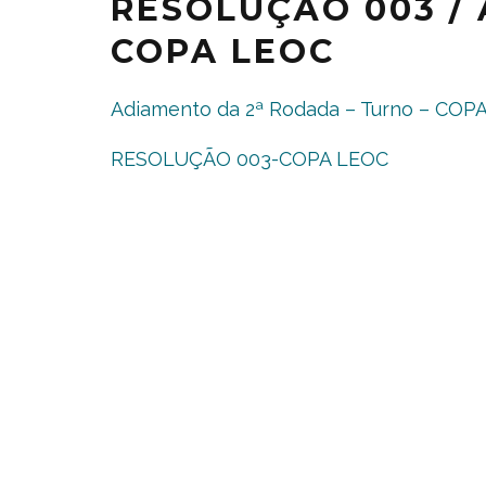
RESOLUÇÃO 003 /
COPA LEOC
Adiamento da 2ª Rodada – Turno – CO
RESOLUÇÃO 003-COPA LEOC