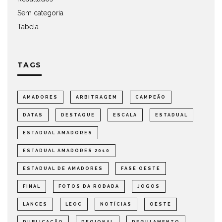
Sem categoria
Tabela
TAGS
AMADORES
ARBITRAGEM
CAMPEÃO
DATAS
DESTAQUE
ESCALA
ESTADUAL
ESTADUAL AMADORES
ESTADUAL AMADORES 2010
ESTADUAL DE AMADORES
FASE OESTE
FINAL
FOTOS DA RODADA
JOGOS
LANCES
LEOC
NOTÍCIAS
OESTE