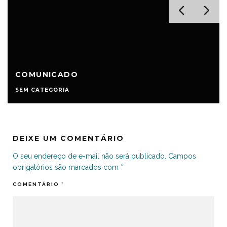
COMUNICADO
SEM CATEGORIA
DEIXE UM COMENTÁRIO
O seu endereço de e-mail não será publicado.
Campos
obrigatórios são marcados com
*
COMENTÁRIO
*