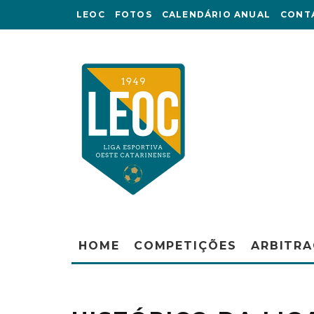
LEOC
FOTOS
CALENDÁRIO ANUAL
CONT
HOME
COMPETIÇÕES
ARBITR