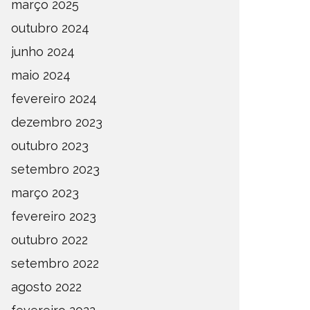
março 2025
outubro 2024
junho 2024
maio 2024
fevereiro 2024
dezembro 2023
outubro 2023
setembro 2023
março 2023
fevereiro 2023
outubro 2022
setembro 2022
agosto 2022