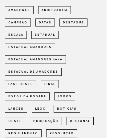
AMADORES
ARBITRAGEM
CAMPEÃO
DATAS
DESTAQUE
ESCALA
ESTADUAL
ESTADUAL AMADORES
ESTADUAL AMADORES 2010
ESTADUAL DE AMADORES
FASE OESTE
FINAL
FOTOS DA RODADA
JOGOS
LANCES
LEOC
NOTÍCIAS
OESTE
PUBLICAÇÃO
REGIONAL
REGULAMENTO
RESOLUÇÃO