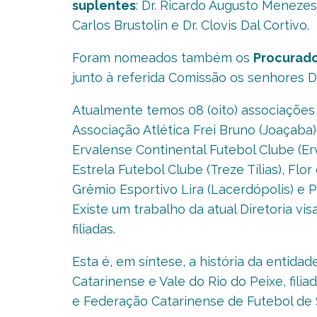
suplentes
: Dr. Ricardo Augusto Menezes, 
Carlos Brustolin e Dr. Clovis Dal Cortivo.
Foram nomeados também os
Procurado
junto à referida Comissão os senhores D
Atualmente temos 08 (oito) associações 
Associação Atlética Frei Bruno (Joaçaba
Ervalense Continental Futebol Clube (Erv
Estrela Futebol Clube (Treze Tílias), Flo
Grêmio Esportivo Lira (Lacerdópolis) e P
Existe um trabalho da atual Diretoria 
filiadas.
Esta é, em síntese, a história da entid
Catarinense e Vale do Rio do Peixe, filia
e Federação Catarinense de Futebol de Sal