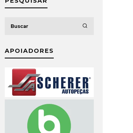
PESQUISAR
APOIADORES