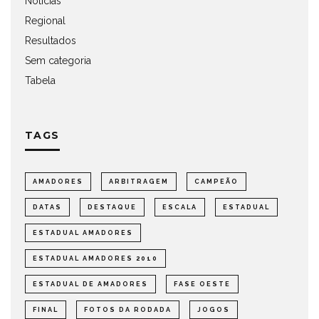
Notícias
Regional
Resultados
Sem categoria
Tabela
TAGS
AMADORES
ARBITRAGEM
CAMPEÃO
DATAS
DESTAQUE
ESCALA
ESTADUAL
ESTADUAL AMADORES
ESTADUAL AMADORES 2010
ESTADUAL DE AMADORES
FASE OESTE
FINAL
FOTOS DA RODADA
JOGOS