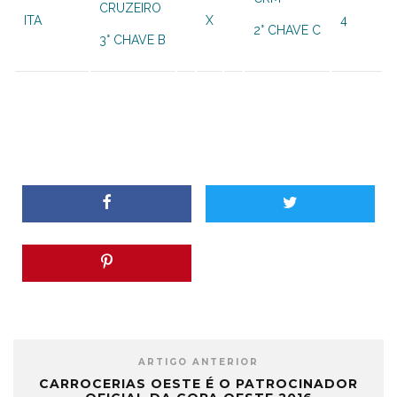
CRUZEIRO
ITA
X
4
2° CHAVE C
3° CHAVE B
ARTIGO ANTERIOR
CARROCERIAS OESTE É O PATROCINADOR