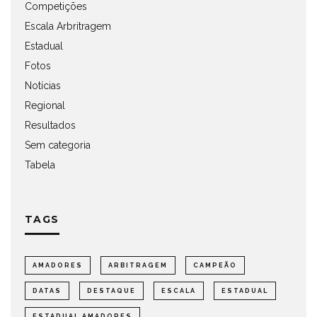
Competições
Escala Arbritragem
Estadual
Fotos
Notícias
Regional
Resultados
Sem categoria
Tabela
TAGS
AMADORES
ARBITRAGEM
CAMPEÃO
DATAS
DESTAQUE
ESCALA
ESTADUAL
ESTADUAL AMADORES