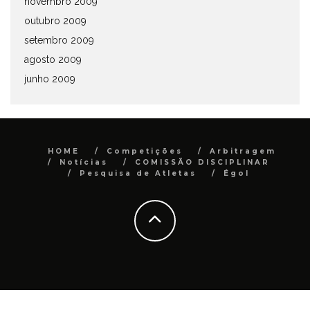
novembro 2009
outubro 2009
setembro 2009
agosto 2009
junho 2009
HOME
Competições
Arbitragem
Notícias
COMISSÃO DISCIPLINAR
Pesquisa de Atletas
Égol