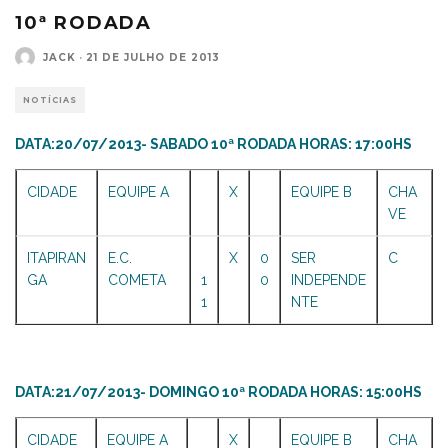
10ª RODADA
JACK
·
21 DE JULHO DE 2013
NOTÍCIAS
DATA:20/07/2013- SABADO 10ª RODADA HORAS: 17:00HS
CIDADE
EQUIPE A
X
EQUIPE B
CHA
VE
ITAPIRAN
E.C.
X
0
SER
C
GA
COMETA
1
0
INDEPENDE
1
NTE
DATA:21/07/2013- DOMINGO 10ª RODADA HORAS: 15:00HS
CIDADE
EQUIPE A
X
EQUIPE B
CHA