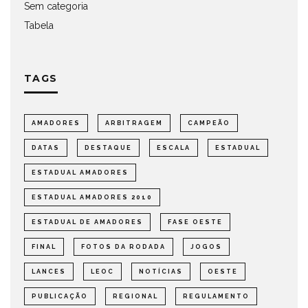
Sem categoria
Tabela
TAGS
AMADORES
ARBITRAGEM
CAMPEÃO
DATAS
DESTAQUE
ESCALA
ESTADUAL
ESTADUAL AMADORES
ESTADUAL AMADORES 2010
ESTADUAL DE AMADORES
FASE OESTE
FINAL
FOTOS DA RODADA
JOGOS
LANCES
LEOC
NOTÍCIAS
OESTE
PUBLICAÇÃO
REGIONAL
REGULAMENTO