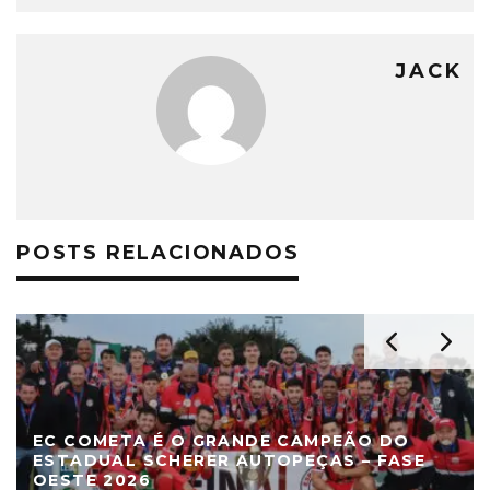
JACK
POSTS RELACIONADOS
EC COMETA É O GRANDE CAMPEÃO DO
ESTADUAL SCHERER AUTOPEÇAS – FASE
OESTE 2026