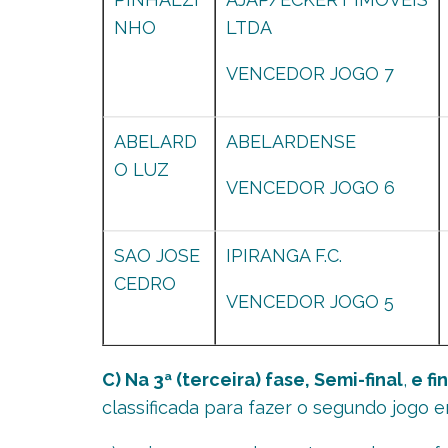
NHO
LTDA
VENCEDOR JOGO 7
ABELARD
ABELARDENSE
O LUZ
VENCEDOR JOGO 6
SAO JOSE
IPIRANGA F.C.
CEDRO
VENCEDOR JOGO 5
C) Na 3ª (terceira) fase, Semi-final
,
e fi
classificada para fazer o segundo jogo e