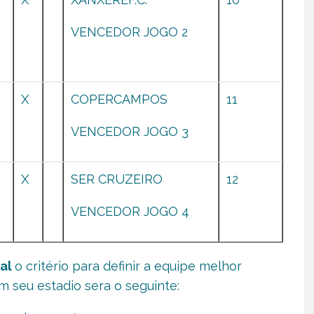
VENCEDOR JOGO 2
X
COPERCAMPOS
11
VENCEDOR JOGO 3
X
SER CRUZEIRO
12
VENCEDOR JOGO 4
nal
o critério para definir a equipe melhor
m seu estadio sera o seguinte: