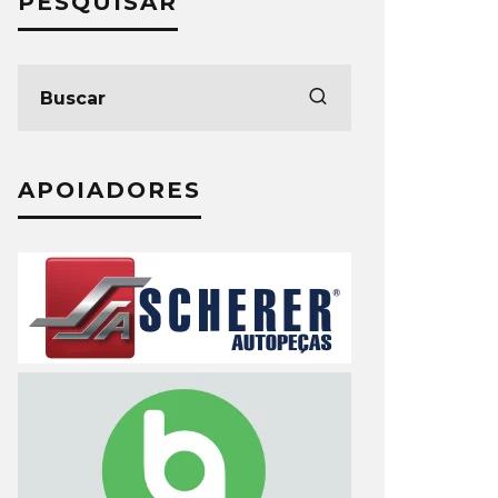
PESQUISAR
APOIADORES