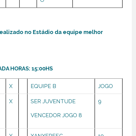
realizado no Estádio da equipe melhor
ADA HORAS: 15:00HS
X
EQUIPE B
JOGO
X
SER JUVENTUDE
9
VENCEDOR JOGO 8
X
XANXEREF.C.
10