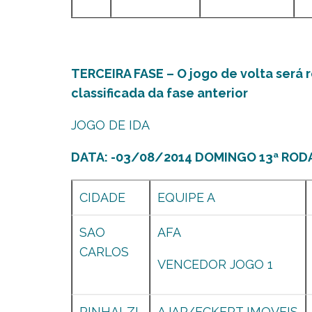
TERCEIRA FASE – O jogo de volta será 
classificada da fase anterior
JOGO DE IDA
DATA: -03/08/2014 DOMINGO 13ª ROD
CIDADE
EQUIPE A
SAO
AFA
CARLOS
VENCEDOR JOGO 1
PINHALZI
AJAP/ECKERT IMOVEIS