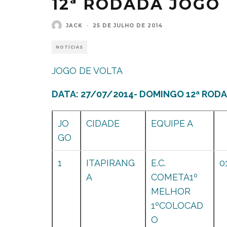
12ª RODADA JOGO
JACK
·
25 DE JULHO DE 2014
NOTÍCIAS
JOGO DE VOLTA
DATA: 27/07/2014- DOMINGO 12ª RODA
JO
CIDADE
EQUIPE A
GO
1
ITAPIRANG
E.C.
0
A
COMETA1º
MELHOR
1ºCOLOCAD
O