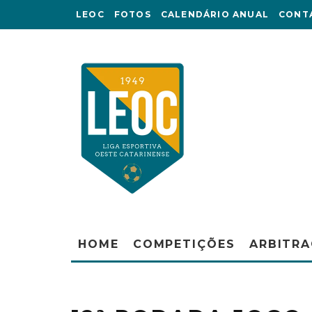
LEOC
FOTOS
CALENDÁRIO ANUAL
CONT
HOME
COMPETIÇÕES
ARBITR