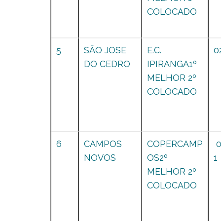
COLOCADO
5
SÃO JOSE
E.C.
0
DO CEDRO
IPIRANGA1º
MELHOR 2º
COLOCADO
6
CAMPOS
COPERCAMP
NOVOS
OS2º
1
MELHOR 2º
COLOCADO