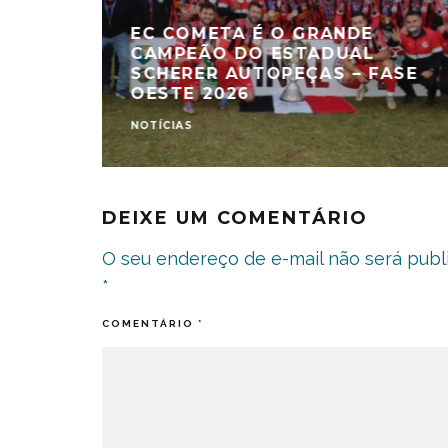
EC COMETA É O GRANDE
CAMPEÃO DO ESTADUAL
SCHERER AUTOPEÇAS – FASE
OESTE 2026
NOTÍCIAS
DEIXE UM COMENTÁRIO
O seu endereço de e-mail não será publ
*
COMENTÁRIO
*