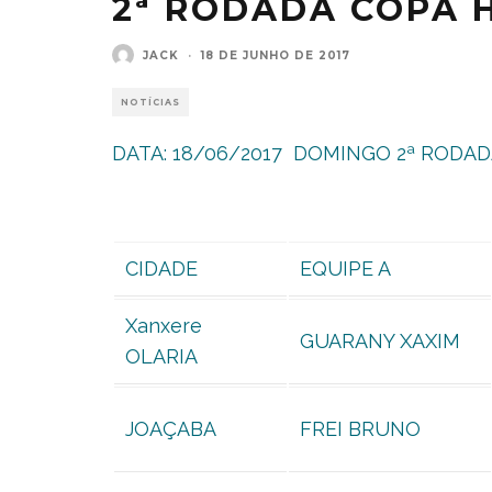
2ª RODADA COPA 
JACK
·
18 DE JUNHO DE 2017
NOTÍCIAS
DATA: 18/06/2017 DOMINGO 2ª RODAD
CIDADE
EQUIPE A
Xanxere
GUARANY XAXIM
OLARIA
JOAÇABA
FREI BRUNO