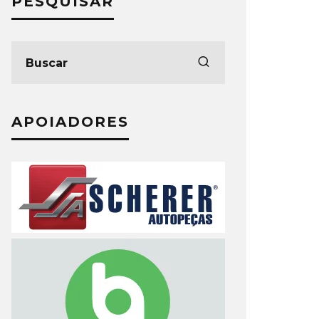
PESQUISAR
APOIADORES