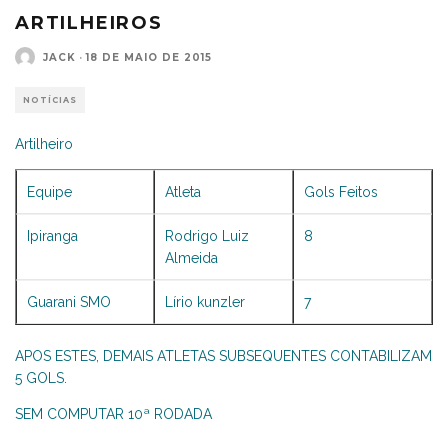
ARTILHEIROS
JACK
·
18 DE MAIO DE 2015
NOTÍCIAS
Artilheiro
Equipe
Atleta
Gols Feitos
Ipiranga
Rodrigo Luiz
8
Almeida
Guarani SMO
Lírio kunzler
7
APOS ESTES, DEMAIS ATLETAS SUBSEQUENTES CONTABILIZAM
5 GOLS.
SEM COMPUTAR 10ª RODADA