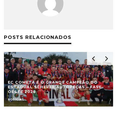
POSTS RELACIONADOS
EC COMETA É O GRANDE CAMPEÃO DO
ESTADUAL SCHERER AUTOPEÇAS – FASE
OESTE 2026
NOTÍCIAS