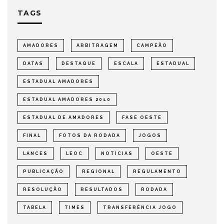
TAGS
AMADORES
ARBITRAGEM
CAMPEÃO
DATAS
DESTAQUE
ESCALA
ESTADUAL
ESTADUAL AMADORES
ESTADUAL AMADORES 2010
ESTADUAL DE AMADORES
FASE OESTE
FINAL
FOTOS DA RODADA
JOGOS
LANCES
LEOC
NOTÍCIAS
OESTE
PUBLICAÇÃO
REGIONAL
REGULAMENTO
RESOLUÇÃO
RESULTADOS
RODADA
TABELA
TIMES
TRANSFERÊNCIA JOGO