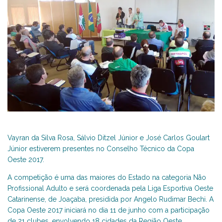
Vayran da Silva Rosa, Sálvio Ditzel Júnior e José Carlos Goulart
Júnior estiverem presentes no Conselho Técnico da Copa
Oeste 2017.
A competição é uma das maiores do Estado na categoria Não
Profissional Adulto e será coordenada pela Liga Esportiva Oeste
Catarinense, de Joaçaba, presidida por Angelo Rudimar Bechi. A
Copa Oeste 2017 iniciará no dia 11 de junho com a participação
de 21 clubes, envolvendo 18 cidades da Região Oeste.