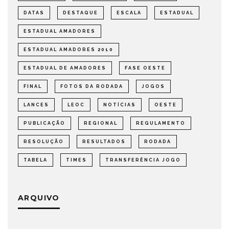
DATAS
DESTAQUE
ESCALA
ESTADUAL
ESTADUAL AMADORES
ESTADUAL AMADORES 2010
ESTADUAL DE AMADORES
FASE OESTE
FINAL
FOTOS DA RODADA
JOGOS
LANCES
LEOC
NOTÍCIAS
OESTE
PUBLICAÇÃO
REGIONAL
REGULAMENTO
RESOLUÇÃO
RESULTADOS
RODADA
TABELA
TIMES
TRANSFERÊNCIA JOGO
ARQUIVO