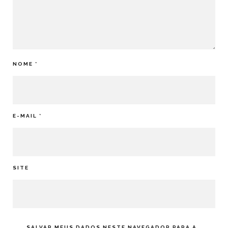
NOME
*
E-MAIL
*
SITE
SALVAR MEUS DADOS NESTE NAVEGADOR PARA A