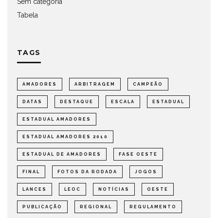
Sem categoria
Tabela
TAGS
AMADORES
ARBITRAGEM
CAMPEÃO
DATAS
DESTAQUE
ESCALA
ESTADUAL
ESTADUAL AMADORES
ESTADUAL AMADORES 2010
ESTADUAL DE AMADORES
FASE OESTE
FINAL
FOTOS DA RODADA
JOGOS
LANCES
LEOC
NOTÍCIAS
OESTE
PUBLICAÇÃO
REGIONAL
REGULAMENTO