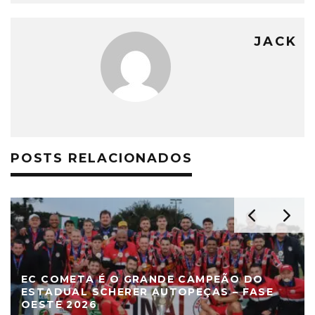
JACK
POSTS RELACIONADOS
EC COMETA É O GRANDE CAMPEÃO DO
ESTADUAL SCHERER AUTOPEÇAS – FASE
OESTE 2026