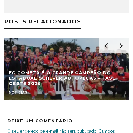
POSTS RELACIONADOS
EC COMETA É O GRANDE CAMPEÃO DO
ESTADUAL SCHERER AUTOPEÇAS – FASE
OESTE 2026
NOTÍCIAS
DEIXE UM COMENTÁRIO
O seu endereço de e-mail não será publicado.
Campos