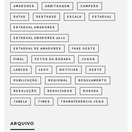
AMADORES
ARBITRAGEM
CAMPEÃO
DATAS
DESTAQUE
ESCALA
ESTADUAL
ESTADUAL AMADORES
ESTADUAL AMADORES 2010
ESTADUAL DE AMADORES
FASE OESTE
FINAL
FOTOS DA RODADA
JOGOS
LANCES
LEOC
NOTÍCIAS
OESTE
PUBLICAÇÃO
REGIONAL
REGULAMENTO
RESOLUÇÃO
RESULTADOS
RODADA
TABELA
TIMES
TRANSFERÊNCIA JOGO
ARQUIVO