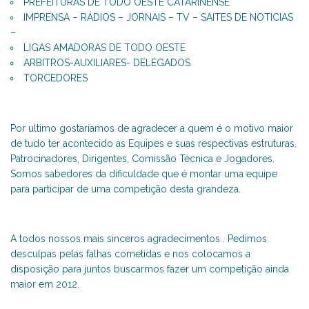
PREFEITURAS DE TODO OESTE CATARINENSE
IMPRENSA – RÁDIOS – JORNAIS – TV – SAITES DE NOTICIAS
–
LIGAS AMADORAS DE TODO OESTE
ARBITROS-AUXILIARES- DELEGADOS
TORCEDORES
Por ultimo gostaríamos de agradecer a quem é o motivo maior
de tudo ter acontecido as Equipes e suas respectivas estruturas.
Patrocinadores, Dirigentes, Comissão Técnica e Jogadores.
Somos sabedores da dificuldade que é montar uma equipe
para participar de uma competição desta grandeza.
A todos nossos mais sinceros agradecimentos . Pedimos
desculpas pelas falhas cometidas e nos colocamos a
disposição para juntos buscarmos fazer um competição ainda
maior em 2012.