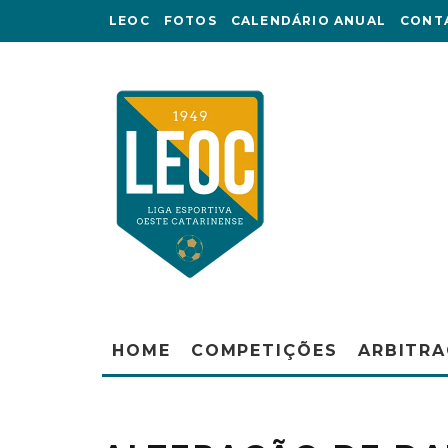
LEOC
FOTOS
CALENDÁRIO ANUAL
CONT
HOME
COMPETIÇÕES
ARBITR