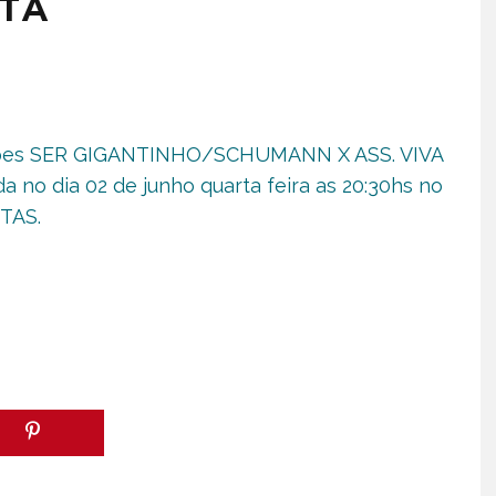
TA
ipes SER GIGANTINHO/SCHUMANN X ASS. VIVA
a no dia 02 de junho quarta feira as 20:30hs no
TAS.