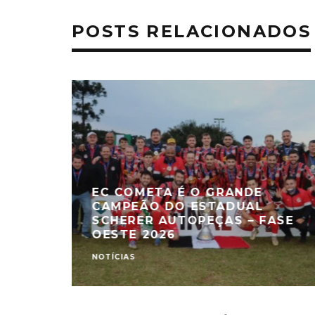
POSTS RELACIONADOS
EC COMETA É O GRANDE
CAMPEÃO DO ESTADUAL
SCHERER AUTOPEÇAS – FASE
OESTE 2026
NOTÍCIAS