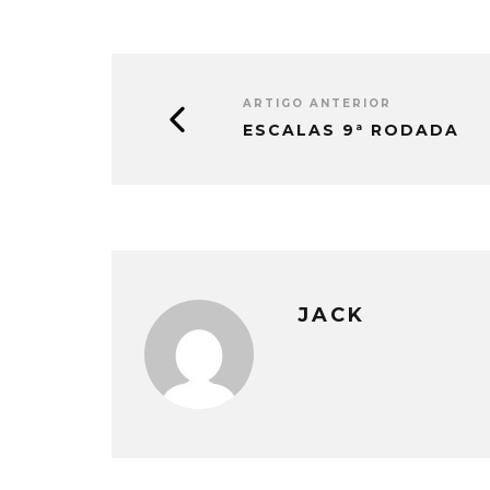
ARTIGO ANTERIOR
ESCALAS 9ª RODADA
JACK