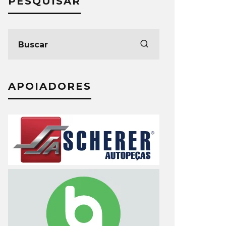
PESQUISAR
APOIADORES