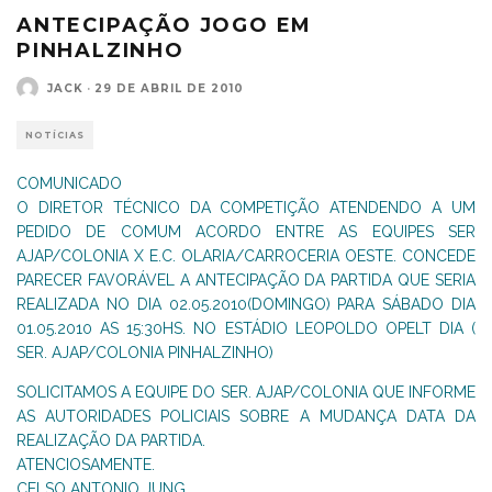
ANTECIPAÇÃO JOGO EM
PINHALZINHO
JACK
·
29 DE ABRIL DE 2010
NOTÍCIAS
COMUNICADO
O DIRETOR TÉCNICO DA COMPETIÇÃO ATENDENDO A UM
PEDIDO DE COMUM ACORDO ENTRE AS EQUIPES SER
AJAP/COLONIA X E.C. OLARIA/CARROCERIA OESTE. CONCEDE
PARECER FAVORÁVEL A ANTECIPAÇÃO DA PARTIDA QUE SERIA
REALIZADA NO DIA 02.05.2010(DOMINGO) PARA SÁBADO DIA
01.05.2010 AS 15:30HS. NO ESTÁDIO LEOPOLDO OPELT DIA (
SER. AJAP/COLONIA PINHALZINHO)
SOLICITAMOS A EQUIPE DO SER. AJAP/COLONIA QUE INFORME
AS AUTORIDADES POLICIAIS SOBRE A MUDANÇA DATA DA
REALIZAÇÃO DA PARTIDA.
ATENCIOSAMENTE.
CELSO ANTONIO JUNG