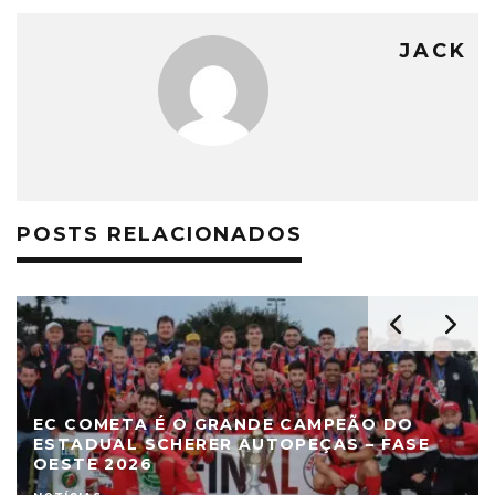
JACK
POSTS RELACIONADOS
EC COMETA É O GRANDE CAMPEÃO DO
ESTADUAL SCHERER AUTOPEÇAS – FASE
OESTE 2026