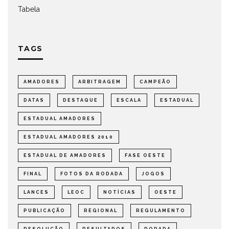
Tabela
TAGS
AMADORES
ARBITRAGEM
CAMPEÃO
DATAS
DESTAQUE
ESCALA
ESTADUAL
ESTADUAL AMADORES
ESTADUAL AMADORES 2010
ESTADUAL DE AMADORES
FASE OESTE
FINAL
FOTOS DA RODADA
JOGOS
LANCES
LEOC
NOTÍCIAS
OESTE
PUBLICAÇÃO
REGIONAL
REGULAMENTO