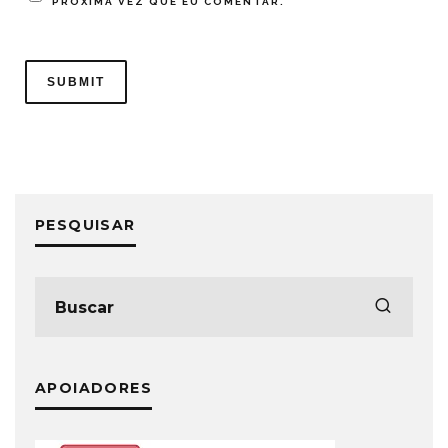
PRÓXIMA VEZ QUE EU COMENTAR.
PESQUISAR
APOIADORES