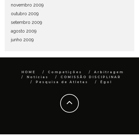
novembro 2009
outubro 2009
setembro 2009
agosto 2009
junho 2009
HOME
Competições
Arbitragem
Notícias
COMISSÃO DISCIPLINAR
Pesquisa de Atletas
Égol