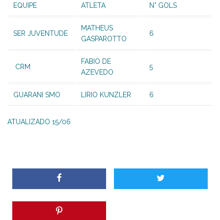
EQUIPE
ATLETA
N° GOLS
MATHEUS
SER JUVENTUDE
6
GASPAROTTO
FABIO DE
CRM
5
AZEVEDO
GUARANI SMO
LIRIO KUNZLER
6
ATUALIZADO 15/06