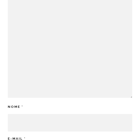
NOME
*
E-MAIL
*