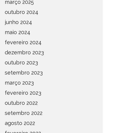
março 2025
outubro 2024
junho 2024
maio 2024
fevereiro 2024
dezembro 2023
outubro 2023
setembro 2023
março 2023
fevereiro 2023
outubro 2022
setembro 2022
agosto 2022