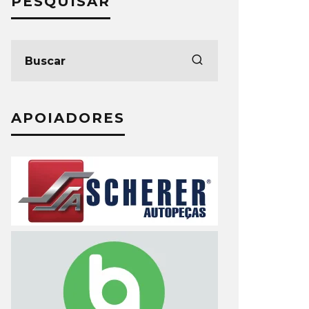
PESQUISAR
APOIADORES