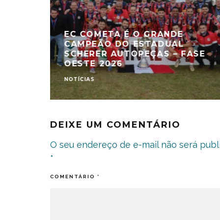
EC COMETA É O GRANDE
CAMPEÃO DO ESTADUAL
SCHERER AUTOPEÇAS – FASE
OESTE 2026
NOTÍCIAS
DEIXE UM COMENTÁRIO
O seu endereço de e-mail não será publ
*
COMENTÁRIO
*