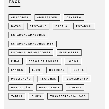
TAGS
AMADORES
ARBITRAGEM
CAMPEÃO
DATAS
DESTAQUE
ESCALA
ESTADUAL
ESTADUAL AMADORES
ESTADUAL AMADORES 2010
ESTADUAL DE AMADORES
FASE OESTE
FINAL
FOTOS DA RODADA
JOGOS
LANCES
LEOC
NOTÍCIAS
OESTE
PUBLICAÇÃO
REGIONAL
REGULAMENTO
RESOLUÇÃO
RESULTADOS
RODADA
TABELA
TIMES
TRANSFERÊNCIA JOGO