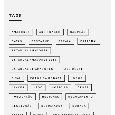
TAGS
AMADORES
ARBITRAGEM
CAMPEÃO
DATAS
DESTAQUE
ESCALA
ESTADUAL
ESTADUAL AMADORES
ESTADUAL AMADORES 2010
ESTADUAL DE AMADORES
FASE OESTE
FINAL
FOTOS DA RODADA
JOGOS
LANCES
LEOC
NOTÍCIAS
OESTE
PUBLICAÇÃO
REGIONAL
REGULAMENTO
RESOLUÇÃO
RESULTADOS
RODADA