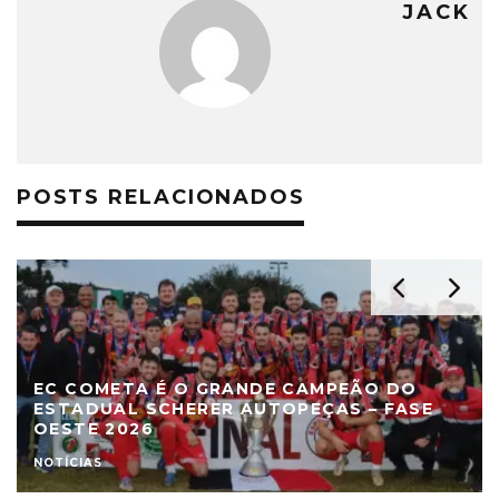
JACK
POSTS RELACIONADOS
EC COMETA É O GRANDE CAMPEÃO DO
ESTADUAL SCHERER AUTOPEÇAS – FASE
OESTE 2026
NOTÍCIAS