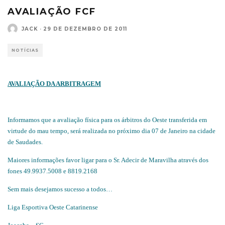
AVALIAÇÃO FCF
JACK
·
29 DE DEZEMBRO DE 2011
NOTÍCIAS
AVALIAÇÃO DA ARBITRAGEM
Informamos que a avaliação física para os árbitros do Oeste transferida em
virtude do mau tempo, será realizada no próximo dia 07 de Janeiro na cidade
de Saudades.
Maiores informações favor ligar para o Sr. Adecir de Maravilha através dos
fones 49.9937.5008 e 8819.2168
Sem mais desejamos sucesso a todos…
Liga Esportiva Oeste Catarinense