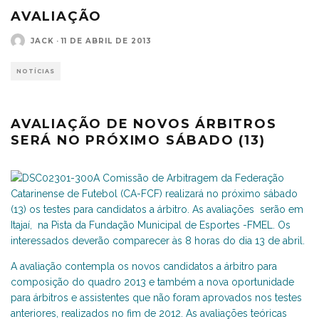
AVALIAÇÃO
JACK
·
11 DE ABRIL DE 2013
NOTÍCIAS
AVALIAÇÃO DE NOVOS ÁRBITROS
SERÁ NO PRÓXIMO SÁBADO (13)
A Comissão de Arbitragem da Federação
Catarinense de Futebol (CA-FCF) realizará no próximo sábado
(13) os testes para candidatos a árbitro. As avaliações serão em
Itajaí, na Pista da Fundação Municipal de Esportes -FMEL. Os
interessados deverão comparecer às 8 horas do dia 13 de abril.
A avaliação contempla os novos candidatos a árbitro para
composição do quadro 2013 e também a nova oportunidade
para árbitros e assistentes que não foram aprovados nos testes
anteriores, realizados no fim de 2012. As avaliações teóricas