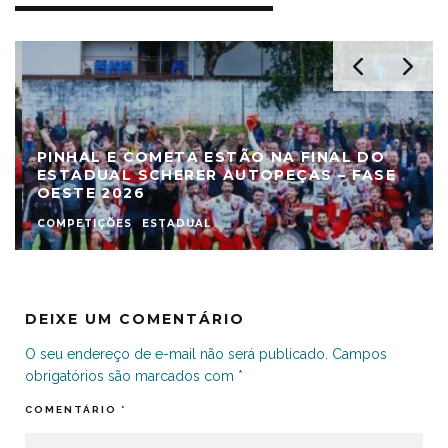
PINHAL E COMETA ESTÃO NA FINAL DO
ESTADUAL SCHERER AUTOPEÇAS – FASE
OESTE 2026
COMPETIÇÕES
ESTADUAL
DEIXE UM COMENTÁRIO
O seu endereço de e-mail não será publicado.
Campos
obrigatórios são marcados com
*
COMENTÁRIO
*