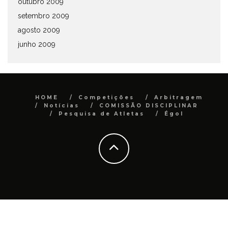
outubro 2009
setembro 2009
agosto 2009
junho 2009
HOME
Competições
Arbitragem
Notícias
COMISSÃO DISCIPLINAR
Pesquisa de Atletas
Égol