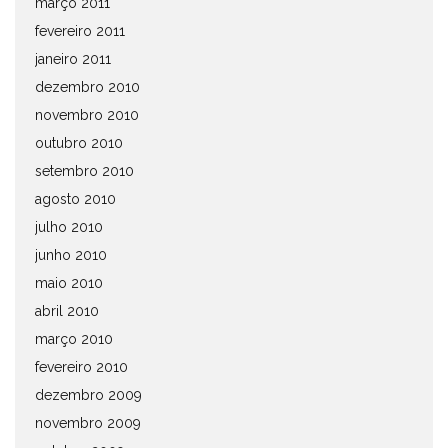
março 2011
fevereiro 2011
janeiro 2011
dezembro 2010
novembro 2010
outubro 2010
setembro 2010
agosto 2010
julho 2010
junho 2010
maio 2010
abril 2010
março 2010
fevereiro 2010
dezembro 2009
novembro 2009