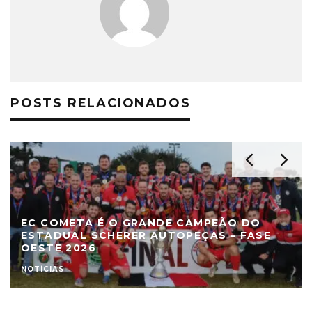
POSTS RELACIONADOS
EC COMETA É O GRANDE CAMPEÃO DO
ESTADUAL SCHERER AUTOPEÇAS – FASE
OESTE 2026
NOTÍCIAS