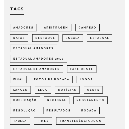
TAGS
AMADORES
ARBITRAGEM
CAMPEÃO
DATAS
DESTAQUE
ESCALA
ESTADUAL
ESTADUAL AMADORES
ESTADUAL AMADORES 2010
ESTADUAL DE AMADORES
FASE OESTE
FINAL
FOTOS DA RODADA
JOGOS
LANCES
LEOC
NOTÍCIAS
OESTE
PUBLICAÇÃO
REGIONAL
REGULAMENTO
RESOLUÇÃO
RESULTADOS
RODADA
TABELA
TIMES
TRANSFERÊNCIA JOGO