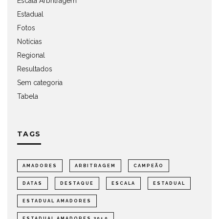
Escala Arbritragem
Estadual
Fotos
Notícias
Regional
Resultados
Sem categoria
Tabela
TAGS
AMADORES
ARBITRAGEM
CAMPEÃO
DATAS
DESTAQUE
ESCALA
ESTADUAL
ESTADUAL AMADORES
ESTADUAL AMADORES 2010