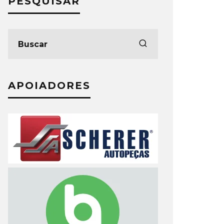
PESQUISAR
APOIADORES