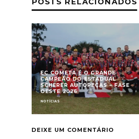
POSTS RELACIONADOS
EC COMETA É O GRANDE
CAMPEÃO DO ESTADUAL
SCHERER AUTOPEÇAS – FASE
OESTE 2026
NOTÍCIAS
DEIXE UM COMENTÁRIO