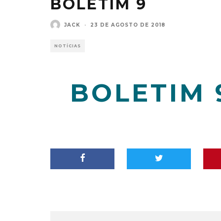
BOLETIM 9
JACK
·
23 DE AGOSTO DE 2018
NOTÍCIAS
BOLETIM 