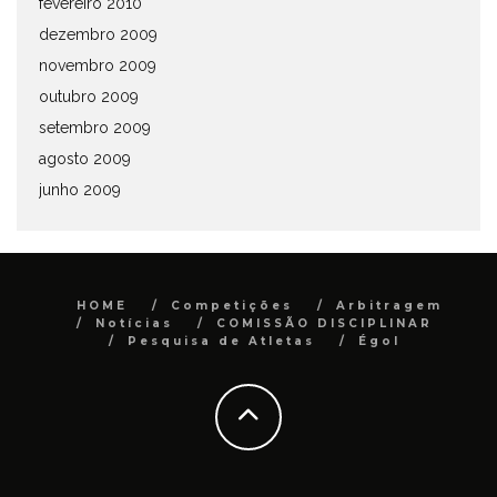
fevereiro 2010
dezembro 2009
novembro 2009
outubro 2009
setembro 2009
agosto 2009
junho 2009
HOME
Competições
Arbitragem
Notícias
COMISSÃO DISCIPLINAR
Pesquisa de Atletas
Égol