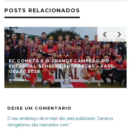
POSTS RELACIONADOS
EC COMETA É O GRANDE CAMPEÃO DO
ESTADUAL SCHERER AUTOPEÇAS – FASE
OESTE 2026
NOTÍCIAS
DEIXE UM COMENTÁRIO
O seu endereço de e-mail não será publicado.
Campos
obrigatórios são marcados com
*