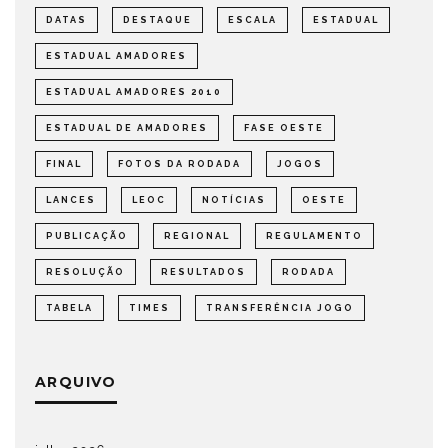
DATAS
DESTAQUE
ESCALA
ESTADUAL
ESTADUAL AMADORES
ESTADUAL AMADORES 2010
ESTADUAL DE AMADORES
FASE OESTE
FINAL
FOTOS DA RODADA
JOGOS
LANCES
LEOC
NOTÍCIAS
OESTE
PUBLICAÇÃO
REGIONAL
REGULAMENTO
RESOLUÇÃO
RESULTADOS
RODADA
TABELA
TIMES
TRANSFERÊNCIA JOGO
ARQUIVO