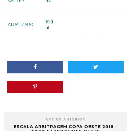
WELTER
mai
19/j
ATUALIZADO
ul
ARTIGO ANTERIOR
ESCALA ARBITRAGEM COPA OESTE 2016 –