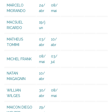
MARCELO
24/
08/
MIORANDO
abr
mai
MACSUEL
19/j
RICARDO
un
MATHEUS
03/
10/
TOMIMI
abr
abr
08/
03/
MICHEL FRANK
mai
jul
NATAN
10/
MAGAGNIN
abr
WILLIAN
30/
08/
WILGES
abr
mai
MAICON DIEGO
29/