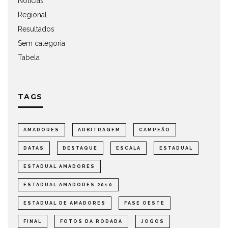
Notícias
Regional
Resultados
Sem categoria
Tabela
TAGS
AMADORES
ARBITRAGEM
CAMPEÃO
DATAS
DESTAQUE
ESCALA
ESTADUAL
ESTADUAL AMADORES
ESTADUAL AMADORES 2010
ESTADUAL DE AMADORES
FASE OESTE
FINAL
FOTOS DA RODADA
JOGOS