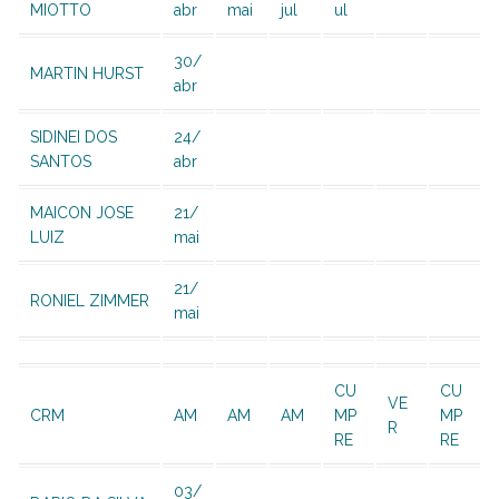
MIOTTO
abr
mai
jul
ul
30/
MARTIN HURST
abr
SIDINEI DOS
24/
SANTOS
abr
MAICON JOSE
21/
LUIZ
mai
21/
RONIEL ZIMMER
mai
CU
CU
VE
CRM
AM
AM
AM
MP
MP
R
RE
RE
03/