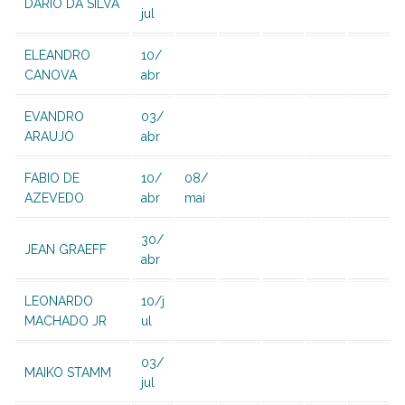
DARIO DA SILVA
jul
ELEANDRO
10/
CANOVA
abr
EVANDRO
03/
ARAUJO
abr
FABIO DE
10/
08/
AZEVEDO
abr
mai
30/
JEAN GRAEFF
abr
LEONARDO
10/j
MACHADO JR
ul
03/
MAIKO STAMM
jul