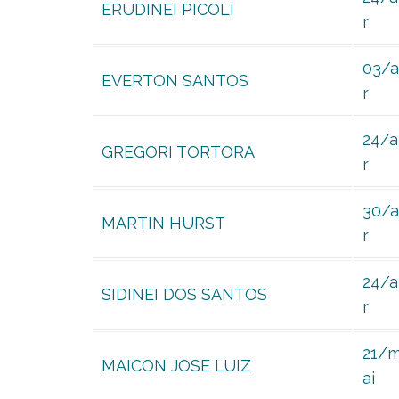
ERUDINEI PICOLI
r
03/
EVERTON SANTOS
r
24/
GREGORI TORTORA
r
30/
MARTIN HURST
r
24/
SIDINEI DOS SANTOS
r
21/
MAICON JOSE LUIZ
ai