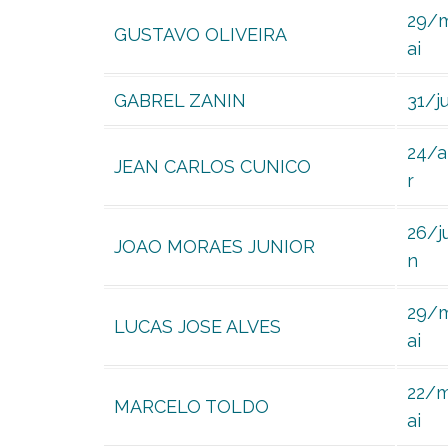
29/
GUSTAVO OLIVEIRA
ai
GABREL ZANIN
31/ju
24/
JEAN CARLOS CUNICO
r
26/j
JOAO MORAES JUNIOR
n
29/
LUCAS JOSE ALVES
ai
22/
MARCELO TOLDO
ai