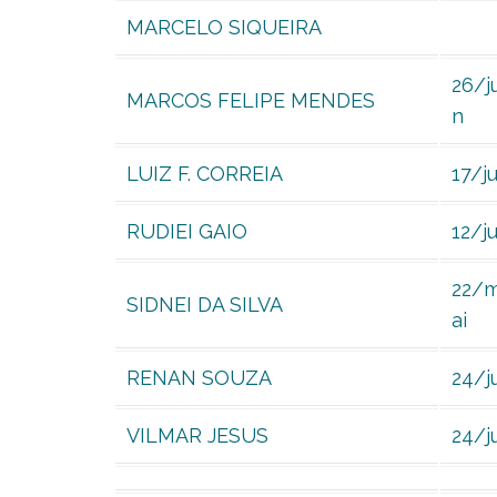
MARCELO SIQUEIRA
26/j
MARCOS FELIPE MENDES
n
LUIZ F. CORREIA
17/ju
RUDIEI GAIO
12/j
22/
SIDNEI DA SILVA
ai
RENAN SOUZA
24/j
VILMAR JESUS
24/j