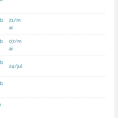
ab
21/m
ai
ab
07/m
ai
ab
24/jul
ab
m