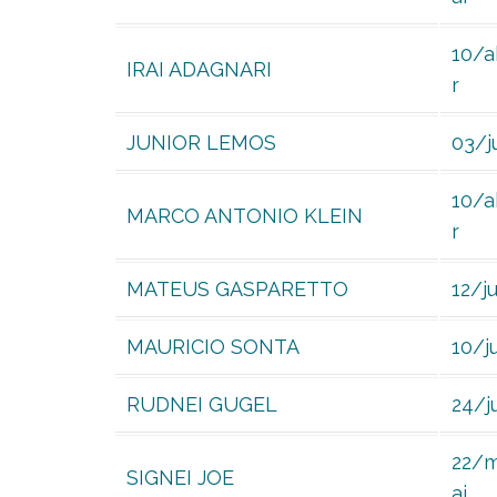
10/a
IRAI ADAGNARI
r
JUNIOR LEMOS
03/j
10/a
MARCO ANTONIO KLEIN
r
MATEUS GASPARETTO
12/j
MAURICIO SONTA
10/ju
RUDNEI GUGEL
24/j
22/
SIGNEI JOE
ai