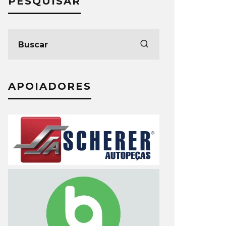
PESQUISAR
APOIADORES