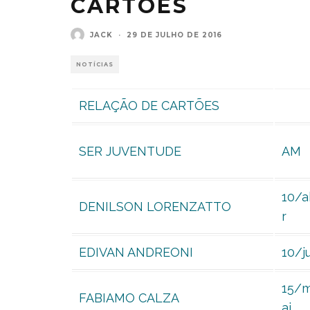
CARTOES
JACK
·
29 DE JULHO DE 2016
NOTÍCIAS
RELAÇÃO DE CARTÕES
SER JUVENTUDE
AM
10/a
DENILSON LORENZATTO
r
EDIVAN ANDREONI
10/ju
15/
FABIAMO CALZA
ai