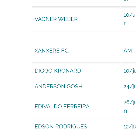
10/a
VAGNER WEBER
r
XANXERE F.C.
AM
DIOGO KRONARD
10/ju
ANDERSON GOSH
24/j
26/j
EDIVALDO FERREIRA
n
EDSON RODRIGUES
12/j