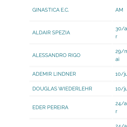
GINASTICA E.C.
AM
30/
ALDAIR SPEZIA
r
29/
ALESSANDRO RIGO
ai
ADEMIR LINDNER
10/ju
DOUGLAS WIEDERLEHR
10/ju
24/
EDER PEREIRA
r
24/