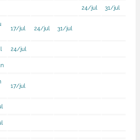
24/jul
31/jul
u
17/jul
24/jul
31/jul
l
24/jul
un
m
17/jul
ul
ul